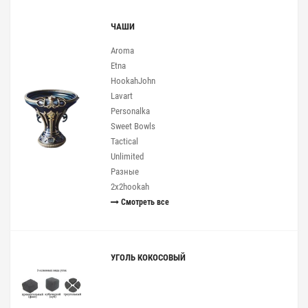
ЧАШИ
Aroma
Etna
HookahJohn
Lavart
Personalka
Sweet Bowls
Tactical
Unlimited
Разные
2x2hookah
Смотреть все
УГОЛЬ КОКОСОВЫЙ