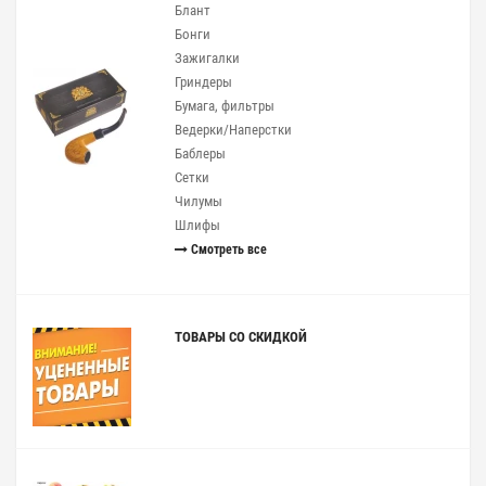
Блант
Бонги
Зажигалки
Гриндеры
Бумага, фильтры
Ведерки/Наперстки
Баблеры
Сетки
Чилумы
Шлифы
Смотреть все
ТОВАРЫ СО СКИДКОЙ