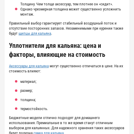
Толщину. Чем толще аксессуар, тем плотнее он «сидит».
Однако чрезмерная толщина может существенно усложнить
монтаж.
Правильный выбор гарантирует стабильный воздушный поток и
отсутствие посторонних запахов. Незаменимыми при курении также
будут
щипцы для кальяна
.
Уплотнители для кальяна: цена и
факторы, влияющие на стоимость
Аксессуары для кальяна
могут существенно отличаться в цене. На их
стоимость влияют:
материал;
размер;
толщина;
термостойкость.
Бюджетные модели отлично подходят для домашнего
использования. Премиальные в то же время станут отличным
выбором для кальянных. Для надежного хранения таких аксессуаров
будет полезна
сумка для кальяна
.