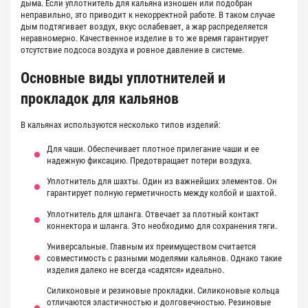
дыма. Если уплотнитель для кальяна изношен или подобран
неправильно, это приводит к некорректной работе. В таком случае
дым подтягивает воздух, вкус ослабевает, а жар распределяется
неравномерно. Качественное изделие в то же время гарантирует
отсутствие подсоса воздуха и ровное давление в системе.
Основные виды уплотнителей и
прокладок для кальянов
В кальянах используются несколько типов изделий:
Для чаши. Обеспечивает плотное прилегание чаши и ее
надежную фиксацию. Предотвращает потери воздуха.
Уплотнитель для шахты. Один из важнейших элементов. Он
гарантирует полную герметичность между колбой и шахтой.
Уплотнитель для шланга. Отвечает за плотный контакт
коннектора и шланга. Это необходимо для сохранения тяги.
Универсальные. Главным их преимуществом считается
совместимость с разными моделями кальянов. Однако такие
изделия далеко не всегда «садятся» идеально.
Силиконовые и резиновые прокладки. Силиконовые кольца
отличаются эластичностью и долговечностью. Резиновые