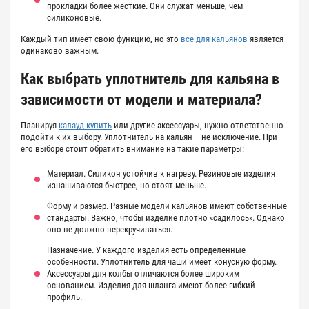
прокладки более жесткие. Они служат меньше, чем
силиконовые.
Каждый тип имеет свою функцию, но это
все для кальянов
является
одинаково важным.
Как выбрать уплотнитель для кальяна в
зависимости от модели и материала?
Планируя
калауд купить
или другие аксессуары, нужно ответственно
подойти к их выбору. Уплотнитель на кальян – не исключение. При
его выборе стоит обратить внимание на такие параметры:
Материал. Силикон устойчив к нагреву. Резиновые изделия
изнашиваются быстрее, но стоят меньше.
Форму и размер. Разные модели кальянов имеют собственные
стандарты. Важно, чтобы изделие плотно «садилось». Однако
оно не должно перекручиваться.
Назначение. У каждого изделия есть определенные
особенности. Уплотнитель для чаши имеет конусную форму.
Аксессуары для колбы отличаются более широким
основанием. Изделия для шланга имеют более гибкий
профиль.