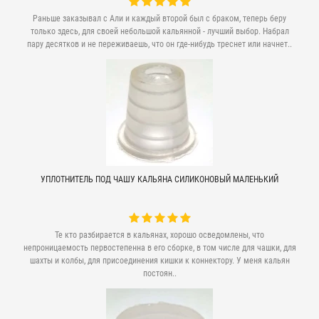
Раньше заказывал с Али и каждый второй был с браком, теперь беру
только здесь, для своей небольшой кальянной - лучший выбор. Набрал
пару десятков и не переживаешь, что он где-нибудь треснет или начнет..
УПЛОТНИТЕЛЬ ПОД ЧАШУ КАЛЬЯНА СИЛИКОНОВЫЙ МАЛЕНЬКИЙ
Те кто разбирается в кальянах, хорошо осведомлены, что
непроницаемость первостепенна в его сборке, в том числе для чашки, для
шахты и колбы, для присоединения кишки к коннектору. У меня кальян
постоян..