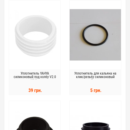
Уплотнитель YAHYA
Уплотнитель для кальяна на
силиконовый под колбу V2.0
клик/резьбу силиконовый
White
Screw
39 грн.
5 грн.