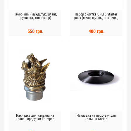
Набор Yimi (мундштук, шланг,
Набор скрутка UNLTD Starter
пружинка, коннектор)
pack (шило, щипцы, ножницы,
вилка)
550 грн.
400 грн.
Накладка для кальяна на
Накладка на продувку для
клапан продувки Trumped
кальяна Gorilla
Hookah Оборотень