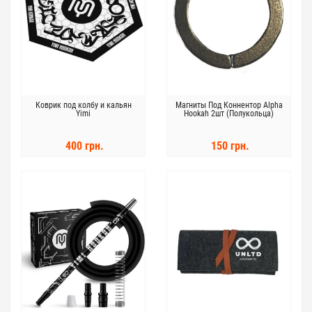
Коврик под колбу и кальян
Магниты Под Коннентор Alpha
Yimi
Hookah 2шт (Полукольца)
400 грн.
150 грн.