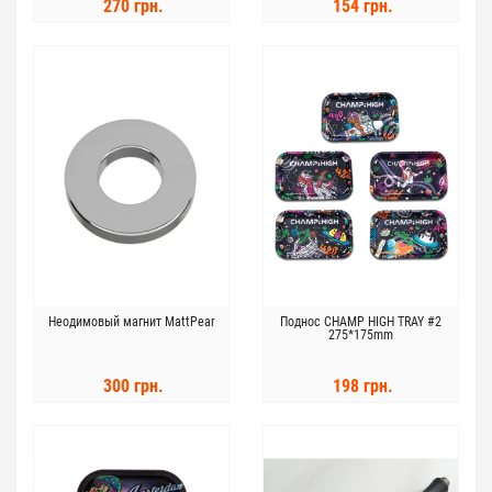
270 грн.
154 грн.
Неодимовый магнит MattPear
Поднос CHAMP HIGH TRAY #2
275*175mm
300 грн.
198 грн.