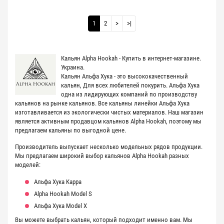
1
2
>
>|
Кальян Alpha Hookah - Купить в интернет-магазине.
Украина.
Кальян Альфа Хука - это высококачественный
кальян, Для всех любителей покурить. Альфа Хука
одна из лидирующих компаний по производству
кальянов на рынке кальянов. Все кальяны линейки Альфа Хука
изготавливается из экологически чистых материалов. Наш магазин
является активным продавцом кальянов Alpha Hookah, поэтому мы
предлагаем кальяны по выгодной цене.
Производитель выпускает несколько модельных рядов продукции.
Мы предлагаем широкий выбор кальянов Alpha Hookah разных
моделей:
Альфа Хука Kappa
Alpha Hookah Model S
Альфа Хука Model X
Вы можете выбрать кальян, который подходит именно вам. Мы