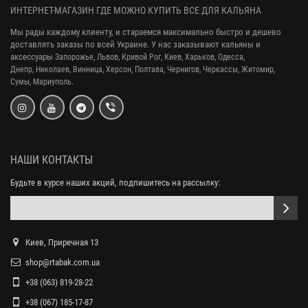
ИНТЕРНЕТ-МАГАЗИН ГДЕ МОЖНО КУПИТЬ ВСЕ ДЛЯ КАЛЬЯНА
Мы рады каждому клиенту, и стараемся максимально быстро и дешево
доставлять заказы по всей Украине. У нас заказывают кальяны и
аксессуары
Запорожье, Львов, Кривой Рог,
Киев, Харьков, Одесса,
Днепр,
Николаев, Винница, Херсон, Полтава, Чернигов, Черкассы, Житомир,
Сумы,
Мариуполь.
НАШИ КОНТАКТЫ
Будьте в курсе наших акций, подпишитесь на рассылку:
Киев, Приречная 13
shop@rtabak.com.ua
+38 (063) 819-28-22
+38 (067) 185-17-87