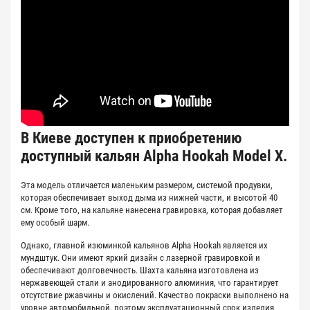
В Киеве доступен к приобретению
доступный кальян Alpha Hookah Model X.
Эта модель отличается маленьким размером, системой продувки,
которая обеспечивает выход дыма из нижней части, и высотой 40
см. Кроме того, на кальяне нанесена гравировка, которая добавляет
ему особый шарм.
Однако, главной изюминкой кальянов Alpha Hookah является их
мундштук. Они имеют яркий дизайн с лазерной гравировкой и
обеспечивают долговечность. Шахта кальяна изготовлена из
нержавеющей стали и анодированного алюминия, что гарантирует
отсутствие ржавчины и окислений. Качество покраски выполнено на
уровне автомобильной, поэтому эксплуатационный срок изделия