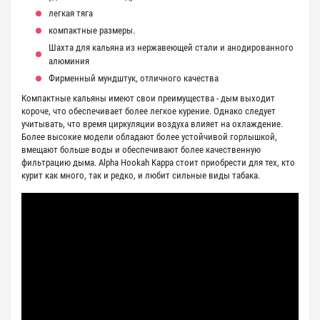
легкая тяга
компактные размеры.
Шахта для кальяна из нержавеющей стали и анодированного
алюминия
Фирменный мундштук, отличного качества
Компактные кальяны имеют свои преимущества - дым выходит
короче, что обеспечивает более легкое курение. Однако следует
учитывать, что время циркуляции воздуха влияет на охлаждение.
Более высокие модели обладают более устойчивой горлышкой,
вмещают больше воды и обеспечивают более качественную
фильтрацию дыма. Alpha Hookah Kappa стоит приобрести для тех, кто
курит как много, так и редко, и любит сильные виды табака.