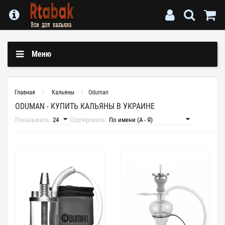
Меню
Главная
Кальяны
Oduman
ODUMAN - КУПИТЬ КАЛЬЯНЫ В УКРАИНЕ
Показывать:
Сортировать: