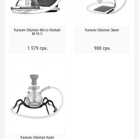
Кальян Oduman Micro Hookah
Кальян Oduman Змея
M-18 C
1 579 грн.
900 грн.
Кальян Oduman Краб