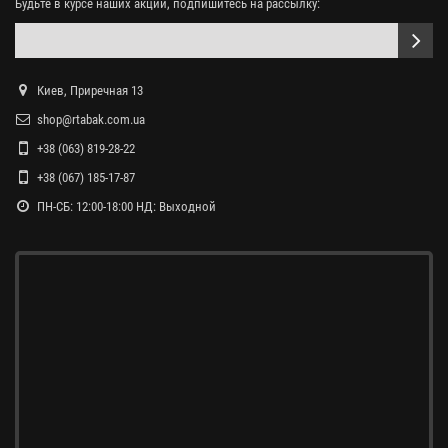
Будьте в курсе наших акций, подпишитесь на рассылку:
Киев, Приречная 13
shop@rtabak.com.ua
+38 (063) 819-28-22
+38 (067) 185-17-87
ПН-СБ: 12:00-18:00 НД: Выходной