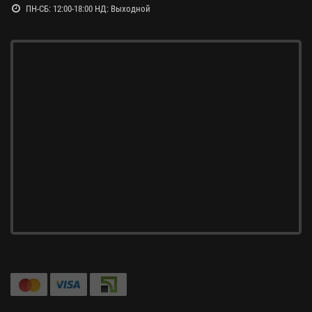
ПН-СБ: 12:00-18:00 НД: Выходной