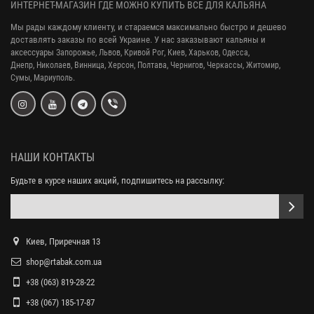
ИНТЕРНЕТ-МАГАЗИН ГДЕ МОЖНО КУПИТЬ ВСЕ ДЛЯ КАЛЬЯНА
Мы рады каждому клиенту, и стараемся максимально быстро и дешево
доставлять заказы по всей Украине. У нас заказывают кальяны и
аксессуары
Запорожье, Львов, Кривой Рог,
Киев, Харьков, Одесса,
Днепр,
Николаев, Винница, Херсон, Полтава, Чернигов, Черкассы, Житомир,
Сумы,
Мариуполь.
НАШИ КОНТАКТЫ
Будьте в курсе наших акций, подпишитесь на рассылку:
Киев, Приречная 13
shop@rtabak.com.ua
+38 (063) 819-28-22
+38 (067) 185-17-87