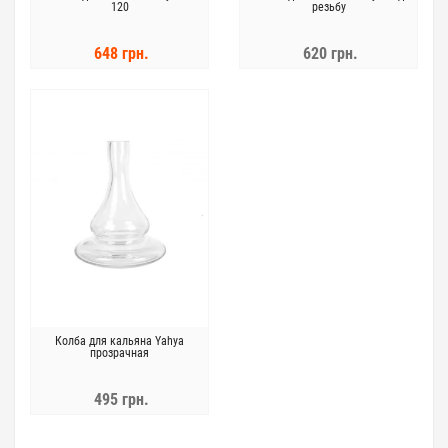
120
резьбу
648 грн.
620 грн.
Колба для кальяна Yahya
прозрачная
495 грн.