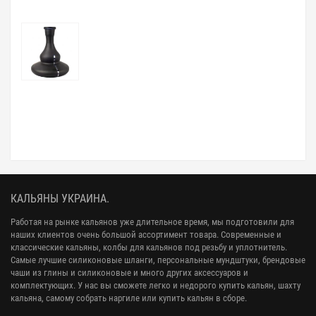
КАЛЬЯНЫ УКРАИНА.
Работая на рынке кальянов уже длительное время, мы подготовили для
наших клиентов очень большой ассортимент товара. Современные и
классические кальяны, колбы для кальянов под резьбу и уплотнитель.
Самые лучшие силиконовые шланги, персональные мундштуки, брендовые
чаши из глины и силиконовые и много других аксессуаров и
комплектующих. У нас вы сможете легко и недорого купить кальян, шахту
кальяна, самому собрать наргиле или купить кальян в сборе.