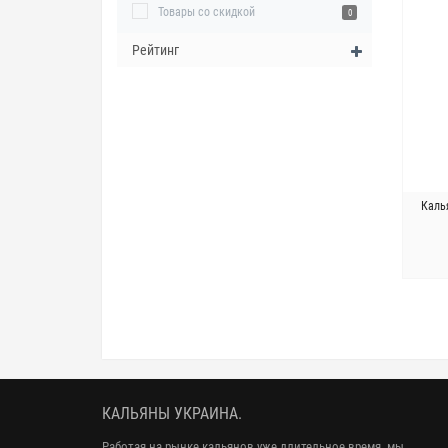
Товары со скидкой
0
Рейтинг
Калья
КАЛЬЯНЫ УКРАИНА.
Работая на рынке кальянов уже длительное время, мы