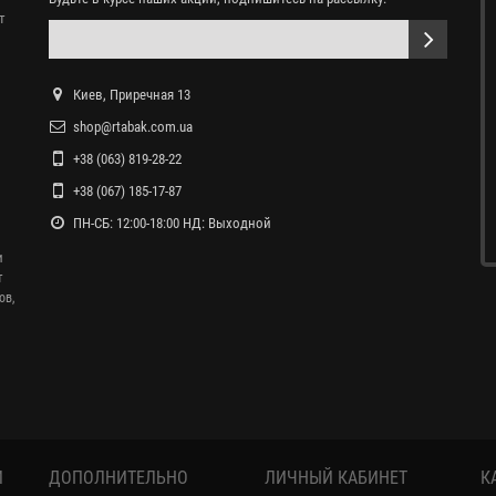
т
Киев, Приречная 13
shop@rtabak.com.ua
+38 (063) 819-28-22
+38 (067) 185-17-87
ПН-СБ: 12:00-18:00 НД: Выходной
и
т
ов,
И
ДОПОЛНИТЕЛЬНО
ЛИЧНЫЙ КАБИНЕТ
К