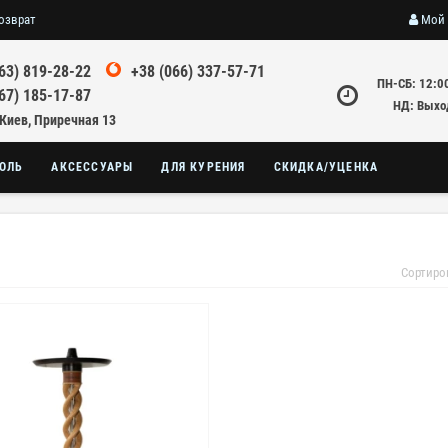
озврат
Мой 
63) 819-28-22
+38 (066) 337-57-71
ПН-СБ: 12:0
67) 185-17-87
НД: Выхо
 Киев, Приречная 13
ОЛЬ
АКСЕССУАРЫ
ДЛЯ КУРЕНИЯ
СКИДКА/УЦЕНКА
Сортиро