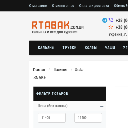
О магазине
Отзывы о нас
Оплата и доставка
Обмен/В
+38 (0
+38 (0
Украина, г.
КАЛЬЯНЫ
ТРУБКИ
КОЛБЫ
ЧАШИ
УГ
Главная
Кальяны
Snake
SNAKE
ФИЛЬТР ТОВАРОВ
Цена (без налога)