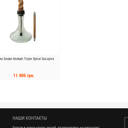
н Snake Hookah Triple Spiral Sucupira
11 400 грн.
КУПИТЬ
НАШИ КОНТАКТЫ
Будьте в курсе наших акций, подпишитесь на рассылку: