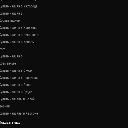
Купить кальян в Ужгороде
Купить кальян в
Кропивницком
Купить кальян в Харькове
Купить кальян в Николаеве
Купить кальян в Кривом
Роге
Купить кальян в
Кременчуге
Купить кальян в Сумах
Купить кальян в Чернигове
Купить кальян в Ровно
Купить кальян в Луцке
Купить кальяны в Белой
Церкви
Купить кальяны в Херсоне
Показать еще