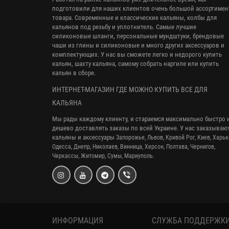
подготовили для наших клиентов очень большой ассортимен
товара. Современные и классические кальяны, колбы для
кальянов под резьбу и уплотнитель. Самые лучшие
силиконовые шланги, персональные мундштуки, брендовые
чаши из глины и силиконовые и много других аксессуаров и
комплектующих. У нас вы сможете легко и недорого купить
кальян, шахту кальяна, самому собрать наргиле или купить
кальян в сборе.
ИНТЕРНЕТ-МАГАЗИН ГДЕ МОЖНО КУПИТЬ ВСЕ ДЛЯ
КАЛЬЯНА
Мы рады каждому клиенту, и стараемся максимально быстро 
дешево доставлять заказы по всей Украине. У нас заказываю
кальяны и аксессуары
Запорожье, Львов, Кривой Рог,
Киев, Харьк
Одесса, Днепр,
Николаев, Винница, Херсон, Полтава, Чернигов,
Черкассы, Житомир, Сумы,
Мариуполь.
ИНФОРМАЦИЯ
СЛУЖБА ПОДДЕРЖК