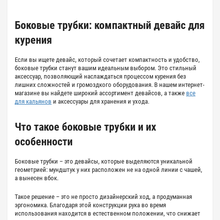
Боковые трубки:
компактный девайс для
курения
Если вы ищете девайс, который сочетает компактность и удобство,
боковые трубки
станут вашим идеальным выбором. Это стильный
аксессуар, позволяющий наслаждаться процессом курения без
лишних сложностей и громоздкого оборудования. В нашем интернет-
магазине вы найдете широкий ассортимент девайсов, а также
все
для кальянов
и аксессуары для хранения и ухода.
Что такое
боковые трубки
и их
особенности
Боковые трубки
– это девайсы, которые выделяются уникальной
геометрией: мундштук у них расположен не на одной линии с чашей,
а вынесен вбок.
Такое решение – это не просто дизайнерский ход, а продуманная
эргономика. Благодаря этой конструкции рука во время
использования находится в естественном положении, что снижает