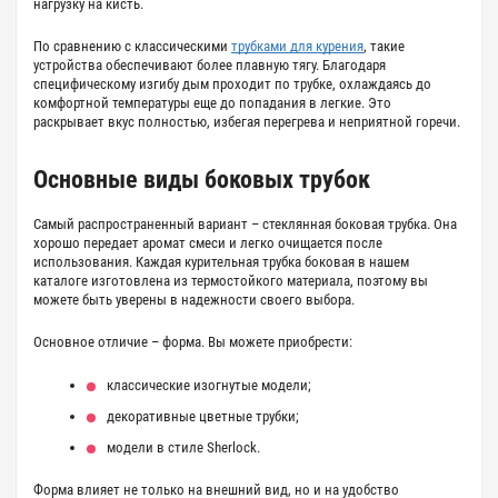
нагрузку на кисть.
По сравнению с классическими
трубками для курения
, такие
устройства обеспечивают более плавную тягу. Благодаря
специфическому изгибу дым проходит по трубке, охлаждаясь до
комфортной температуры еще до попадания в легкие. Это
раскрывает вкус полностью, избегая перегрева и неприятной горечи.
Основные виды
боковых трубок
Самый распространенный вариант – стеклянная
боковая трубка
. Она
хорошо передает аромат смеси и легко очищается после
использования. Каждая
курительная трубка боковая
в нашем
каталоге изготовлена из термостойкого материала, поэтому вы
можете быть уверены в надежности своего выбора.
Основное отличие – форма. Вы можете приобрести:
классические изогнутые модели;
декоративные цветные трубки;
модели в стиле Sherlock.
Форма влияет не только на внешний вид, но и на удобство