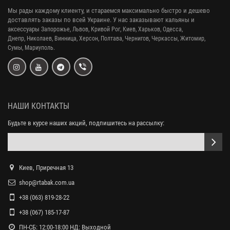
Мы рады каждому клиенту, и стараемся максимально быстро и дешево
доставлять заказы по всей Украине. У нас заказывают кальяны и
аксессуары
Запорожье, Львов, Кривой Рог,
Киев, Харьков, Одесса,
Днепр,
Николаев, Винница, Херсон, Полтава, Чернигов, Черкассы, Житомир,
Сумы,
Мариуполь.
НАШИ КОНТАКТЫ
Будьте в курсе наших акций, подпишитесь на рассылку:
Киев, Приречная 13
shop@rtabak.com.ua
+38 (063) 819-28-22
+38 (067) 185-17-87
ПН-СБ: 12:00-18:00 НД: Выходной