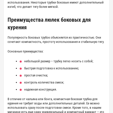
использования. Некоторые
трубки боковые
имеют дополнительный
изгиб, что делает тягу более мягкой.
Преимущества
люлек боковых
для
курения
Популярность
боковых трубок
объясняется их практичностью. Они
сочетают компактность, простоту использования и стабильную тягу.
Основные преимущества:
небольшой размер – трубку легко носить с собой;
быстрая подготовка к использованию;
простая очистка;
контроль количества смеси;
надежная конструкция.
В отличие от кальяна или бонга,
компактная боковая трубка для
курения
не требует воды или дополнительных деталей. Ее можно
использовать сразу после подготовки смеси. Кроме того, в нашем
магазине есть еще один универсальный и компактный вариант – это