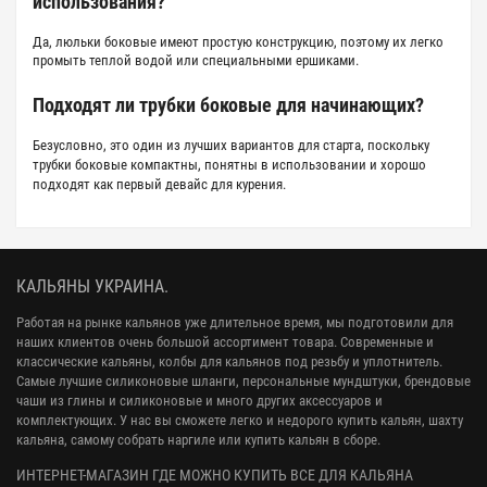
использования?
Да,
люльки боковые
имеют простую конструкцию, поэтому их легко
промыть теплой водой или специальными ершиками.
Подходят ли трубки боковые для начинающих?
Безусловно, это один из лучших вариантов для старта, поскольку
трубки боковые
компактны, понятны в использовании и хорошо
подходят как первый девайс для курения.
КАЛЬЯНЫ УКРАИНА.
Работая на рынке кальянов уже длительное время, мы подготовили для
наших клиентов очень большой ассортимент товара. Современные и
классические кальяны, колбы для кальянов под резьбу и уплотнитель.
Самые лучшие силиконовые шланги, персональные мундштуки, брендовые
чаши из глины и силиконовые и много других аксессуаров и
комплектующих. У нас вы сможете легко и недорого купить кальян, шахту
кальяна, самому собрать наргиле или купить кальян в сборе.
ИНТЕРНЕТ-МАГАЗИН ГДЕ МОЖНО КУПИТЬ ВСЕ ДЛЯ КАЛЬЯНА