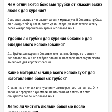
Чем отличаются боковые трубки от классических
люлек для курения?
Основная разница – в расположении мундштука. В
боковых трубках
он выходит сбоку чаши, поэтому конструкция компактнее, а тягу
легче контролировать во время использования.
Удобны ли трубки для курения боковые для
ежедневного использования?
Да.
Трубки для курения боковые
компактны, быстро готовятся к
использованию и не требуют сложных настроек, поэтому их часто
выбирают для коротких сессий.
Какие материалы чаще всего используют для
изготовления боковых трубок?
Стеклянные
люльки для курения
– самые распространенные. Они
хорошо передают вкус смеси, не впитывают запахи и легко
очищаются после использования.
Легко ли чистить люльки боковые после