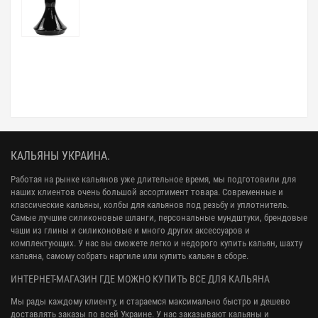
КАЛЬЯНЫ УКРАИНА.
Работая на рынке кальянов уже длительное время, мы подготовили для
наших клиентов очень большой ассортимент товара. Современные и
классические кальяны, колбы для кальянов под резьбу и уплотнитель.
Самые лучшие силиконовые шланги, персональные мундштуки, брендовые
чаши из глины и силиконовые и много других аксессуаров и
комплектующих. У нас вы сможете легко и недорого купить кальян, шахту
кальяна, самому собрать наргиле или купить кальян в сборе.
ИНТЕРНЕТ-МАГАЗИН ГДЕ МОЖНО КУПИТЬ ВСЕ ДЛЯ КАЛЬЯНА
Мы рады каждому клиенту, и стараемся максимально быстро и дешево
доставлять заказы по всей Украине. У нас заказывают кальяны и