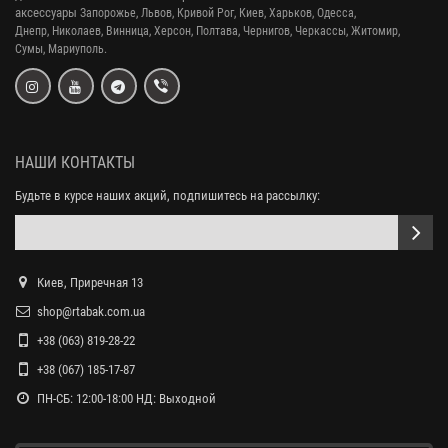
аксессуары
Запорожье, Львов, Кривой Рог,
Киев, Харьков, Одесса,
Днепр,
Николаев, Винница, Херсон, Полтава, Чернигов, Черкассы, Житомир,
Сумы,
Мариуполь.
НАШИ КОНТАКТЫ
Будьте в курсе наших акций, подпишитесь на рассылку:
Киев, Приречная 13
shop@rtabak.com.ua
+38 (063) 819-28-22
+38 (067) 185-17-87
ПН-СБ: 12:00-18:00 НД: Выходной