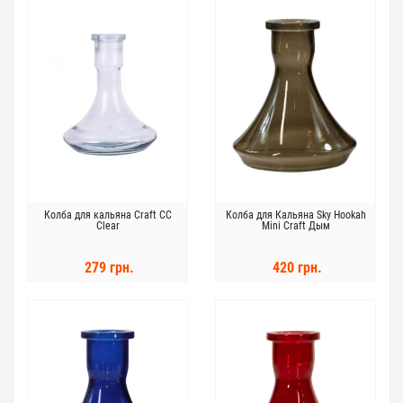
Колба для кальяна Craft СС
Колба для Кальяна Sky Hookah
Clear
Mini Craft Дым
279 грн.
420 грн.