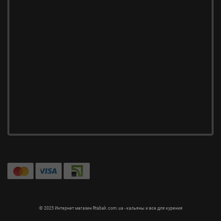
© 2025 Интернет магазин Rtabak.com.ua - кальяны и все для курения