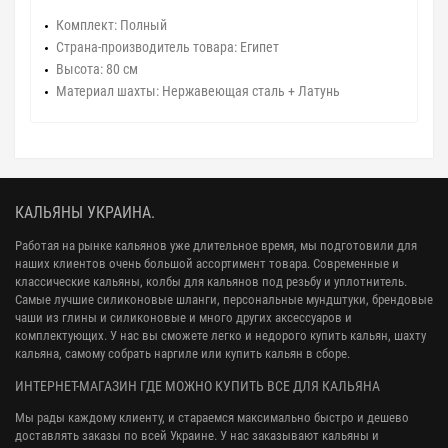
Комплект: Полный
Страна-производитель товара: Египет
Высота: 80 см
Материал шахты: Нержавеющая сталь + Латунь
КАЛЬЯНЫ УКРАИНА.
Работая на рынке кальянов уже длительное время, мы подготовили для
наших клиентов очень большой ассортимент товара. Современные и
классические кальяны, колбы для кальянов под резьбу и уплотнитель.
Самые лучшие силиконовые шланги, персональные мундштуки, брендовые
чаши из глины и силиконовые и много других аксессуаров и
комплектующих. У нас вы сможете легко и недорого купить кальян, шахту
кальяна, самому собрать наргиле или купить кальян в сборе.
ИНТЕРНЕТ-МАГАЗИН ГДЕ МОЖНО КУПИТЬ ВСЕ ДЛЯ КАЛЬЯНА
Мы рады каждому клиенту, и стараемся максимально быстро и дешево
доставлять заказы по всей Украине. У нас заказывают кальяны и