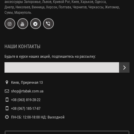
аксессуары
Запорожье, Львов, Кривой Рог,
Киев, Харьков, Одесса,
Днепр,
Николаев, Винница, Херсон, Полтава, Чернигов, Черкассы, Житомир,
Сумы,
Мариуполь.
НАШИ КОНТАКТЫ
Будьте в курсе наших акций, подпишитесь на рассылку:
Киев, Приречная 13
shop@rtabak.com.ua
+38 (063) 819-28-22
+38 (067) 185-17-87
ПН-СБ: 12:00-18:00 НД: Выходной