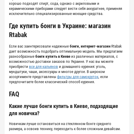
хорошо подходят спирт, сода, однако с акриловыми и
керамическими приборами следует вести себя аккуратнее, применяя
исключительно специализированные моющие средства.
Где
купить бонги в Украине
: магазин
Rtabak
Если вас заинтересовали надежные
бонги, интернет-магазин
Rtabak
дает возможность подобрать оптимальную модель. Мы предлагаем
разнообразные
бонги купить в Киеве
из различных материалов, с
возможностью доставки заказов по Украине. У нас вы можете
приобрести
все для кальянов
и домашнего курения: уголь,
мундштуки
, чаши, аксессуары и многое другое. В широком
ассортименте представлены
фильтры для самокруток
, если
предпочитаете более классический способ курения.
FAQ
Какие лучше
бонги купить в Киеве
, подходящие
для новичка?
Новичкам лучше остановиться на стеклянном бонге среднего
размера, а освоив технику, переходить к более сложным девайсам.