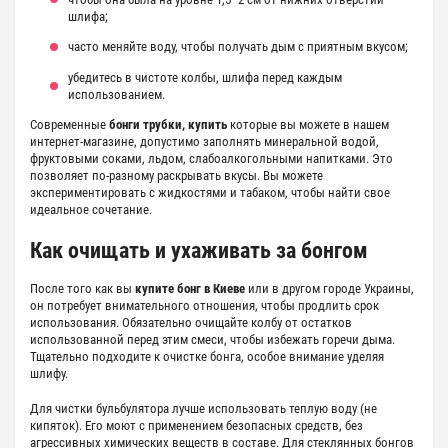
шлифа;
часто меняйте воду, чтобы получать дым с приятным вкусом;
убедитесь в чистоте колбы, шлифа перед каждым
использованием.
Современные
бонги трубки, купить
которые вы можете в нашем
интернет-магазине, допустимо заполнять минеральной водой,
фруктовыми соками, льдом, слабоалкогольными напитками. Это
позволяет по-разному раскрывать вкусы. Вы можете
экспериментировать с жидкостями и табаком, чтобы найти свое
идеальное сочетание.
Как очищать и ухаживать за бонгом
После того как вы
купите бонг в Киеве
или в другом городе Украины,
он потребует внимательного отношения, чтобы продлить срок
использования. Обязательно очищайте колбу от остатков
использованной перед этим смеси, чтобы избежать горечи дыма.
Тщательно подходите к
очистке бонга
, особое внимание уделяя
шлифу.
Для чистки бульбулятора лучше использовать теплую воду (не
кипяток). Его моют с применением безопасных средств, без
агрессивных химических веществ в составе. Для стеклянных бонгов