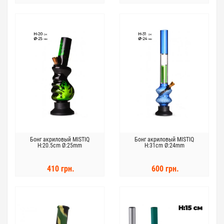
Бонг акриловый MISTIQ
Бонг акриловый MISTIQ
H:20.5cm Ø:25mm
H:31cm Ø:24mm
410 грн.
600 грн.