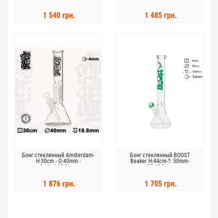
1 540 грн.
1 485 грн.
Бонг стеклянный Amsterdam-
Бонг стеклянный BOOST
H:30cm - O:40mm -
Beaker H:44cm-?: 50mm-
Socket:18.8mm
SG:18,8mm
1 876 грн.
1 705 грн.