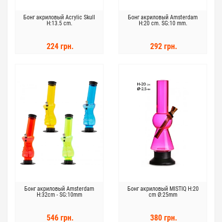
Бонг акриловый Acrylic Skull
Бонг акриловый Amsterdam
H:13.5 cm.
H:20 cm. SG:10 mm.
224 грн.
292 грн.
Бонг акриловый Amsterdam
Бонг акриловый MISTIQ H:20
H:32cm - SG:10mm
cm Ø:25mm
546 грн.
380 грн.