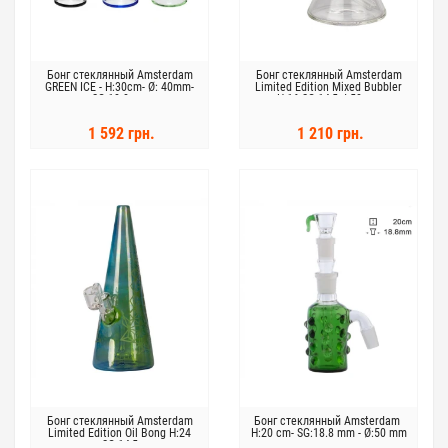
Бонг стеклянный Amsterdam
Бонг стеклянный Amsterdam
GREEN ICE - H:30cm- Ø: 40mm-
Limited Edition Mixed Bubbler
SG:18.8mm
H:16 SG:14,5 d:50mm
1 592 грн.
1 210 грн.
Бонг стеклянный Amsterdam
Бонг стеклянный Amsterdam ​​
Limited Edition Oil Bong H:24
H:20 cm- SG:18.8 mm - Ø:50 mm
SG:14,5