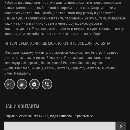
Работая на рынке кальянов уже длительное время, мы подготовили для
наших клиентов очень большой ассортимент товара. Современные и
классические кальяны, колбы для кальянов под резьбу и уплотнитель.
Самые лучшие силиконовые шланги, персональные мундштуки, брендовые
чаши из глины и силиконовые и много других аксессуаров и
комплектующих. У нас вы сможете легко и недорого купить кальян, шахту
кальяна, самому собрать наргиле или купить кальян в сборе.
ИНТЕРНЕТ-МАГАЗИН ГДЕ МОЖНО КУПИТЬ ВСЕ ДЛЯ КАЛЬЯНА
Мы рады каждому клиенту, и стараемся максимально быстро и дешево
доставлять заказы по всей Украине. У нас заказывают кальяны и
аксессуары
Запорожье, Львов, Кривой Рог,
Киев, Харьков, Одесса,
Днепр,
Николаев, Винница, Херсон, Полтава, Чернигов, Черкассы, Житомир,
Сумы,
Мариуполь.
НАШИ КОНТАКТЫ
Будьте в курсе наших акций, подпишитесь на рассылку: