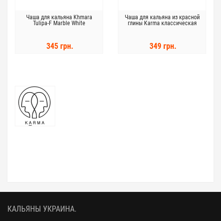
Чаша для кальяна Khmara
Чаша для кальяна из красной
Tulipa-F Marble White
глины Karma классическая
345 грн.
349 грн.
КАЛЬЯНЫ УКРАИНА.