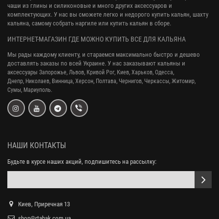
чаши из глины и силиконовые и много других аксессуаров и
комплектующих. У нас вы сможете легко и недорого купить кальян, шахту
кальяна, самому собрать наргиле или купить кальян в сборе.
ИНТЕРНЕТ-МАГАЗИН ГДЕ МОЖНО КУПИТЬ ВСЕ ДЛЯ КАЛЬЯНА
Мы рады каждому клиенту, и стараемся максимально быстро и дешево
доставлять заказы по всей Украине. У нас заказывают кальяны и
аксессуары
Запорожье, Львов, Кривой Рог,
Киев, Харьков, Одесса,
Днепр,
Николаев, Винница, Херсон, Полтава, Чернигов, Черкассы, Житомир,
Сумы,
Мариуполь.
НАШИ КОНТАКТЫ
Будьте в курсе наших акций, подпишитесь на рассылку:
Киев, Приречная 13
shop@rtabak.com.ua