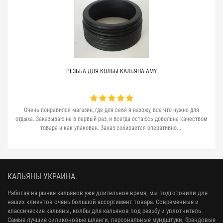
РЕЗЬБА ДЛЯ КОЛБЫ КАЛЬЯНА AMY
Очень понравился магазин, где для себя я нахожу, все что нужно для
отдыха. Заказываю не в первый раз, и всегда остаюсь довольна качеством
товара и как упакован. Заказ собирается оперативно. ..
КАЛЬЯНЫ УКРАИНА.
Работая на рынке кальянов уже длительное время, мы подготовили для
наших клиентов очень большой ассортимент товара. Современные и
классические кальяны, колбы для кальянов под резьбу и уплотнитель.
Самые лучшие силиконовые шланги, персональные мундштуки, брендовые