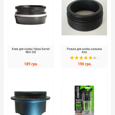
Клик для колбы Yahya Kernel
Резьба для колбы кальяна
Mini Old
Amy
1
189 грн.
190 грн.