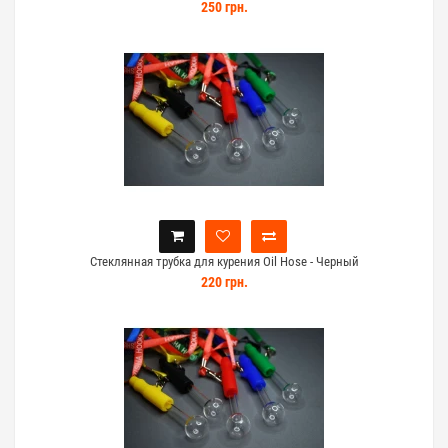
250 грн.
Стеклянная трубка для курения Oil Hose - Черный
220 грн.