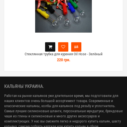
Стеклянная трубка для курения Oil Hose - Зелёный
220 грн.
КАЛЬЯНЫ УКРАИНА.
Работая на рынке кальянов уже длительное время, мы подготовили для
наших клиентов очень большой ассортимент товара. Современные и
классические кальяны, колбы для кальянов под резьбу и уплотнитель.
Самые лучшие силиконовые шланги, персональные мундштуки, брендовые
чаши из глины и силиконовые и много других аксессуаров и
комплектующих. У нас вы сможете легко и недорого купить кальян, шахту
кальяна, самому собрать наргиле или купить кальян в сборе.