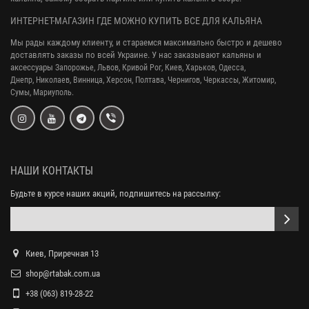
ИНТЕРНЕТ-МАГАЗИН ГДЕ МОЖНО КУПИТЬ ВСЕ ДЛЯ КАЛЬЯНА
Мы рады каждому клиенту, и стараемся максимально быстро и дешево
доставлять заказы по всей Украине. У нас заказывают кальяны и
аксессуары
Запорожье, Львов, Кривой Рог,
Киев, Харьков, Одесса,
Днепр,
Николаев, Винница, Херсон, Полтава, Чернигов, Черкассы, Житомир,
Сумы,
Мариуполь.
НАШИ КОНТАКТЫ
Будьте в курсе наших акций, подпишитесь на рассылку:
Киев, Приречная 13
shop@rtabak.com.ua
+38 (063) 819-28-22