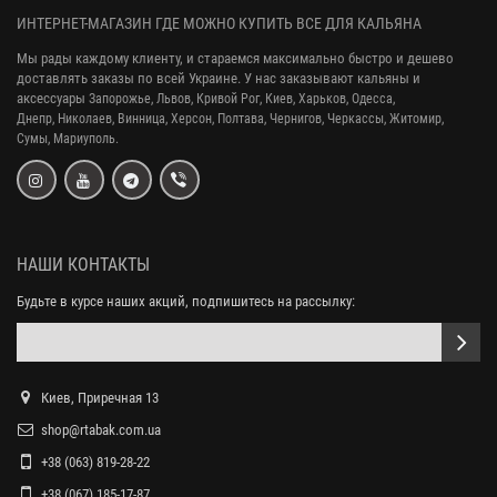
ИНТЕРНЕТ-МАГАЗИН ГДЕ МОЖНО КУПИТЬ ВСЕ ДЛЯ КАЛЬЯНА
Мы рады каждому клиенту, и стараемся максимально быстро и дешево
доставлять заказы по всей Украине. У нас заказывают кальяны и
аксессуары
Запорожье, Львов, Кривой Рог,
Киев, Харьков, Одесса,
Днепр,
Николаев, Винница, Херсон, Полтава, Чернигов, Черкассы, Житомир,
Сумы,
Мариуполь.
НАШИ КОНТАКТЫ
Будьте в курсе наших акций, подпишитесь на рассылку:
Киев, Приречная 13
shop@rtabak.com.ua
+38 (063) 819-28-22
+38 (067) 185-17-87