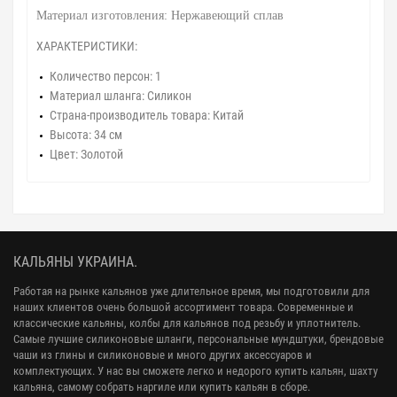
Материал изготовления: Нержавеющий сплав
ХАРАКТЕРИСТИКИ:
Количество персон: 1
Материал шланга: Силикон
Страна-производитель товара: Китай
Высота: 34 см
Цвет: Золотой
КАЛЬЯНЫ УКРАИНА.
Работая на рынке кальянов уже длительное время, мы подготовили для
наших клиентов очень большой ассортимент товара. Современные и
классические кальяны, колбы для кальянов под резьбу и уплотнитель.
Самые лучшие силиконовые шланги, персональные мундштуки, брендовые
чаши из глины и силиконовые и много других аксессуаров и
комплектующих. У нас вы сможете легко и недорого купить кальян, шахту
кальяна, самому собрать наргиле или купить кальян в сборе.