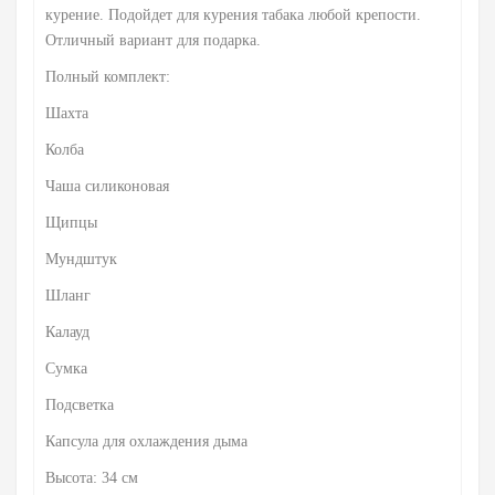
курение. Подойдет для курения табака любой крепости.
Отличный вариант для подарка.
Полный комплект:
Шахта
Колба
Чаша силиконовая
Щипцы
Мундштук
Шланг
Калауд
Сумка
Подсветка
Капсула для охлаждения дыма
Высота: 34 см