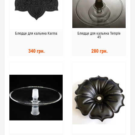
Блюдце для кальяна Karma
Блюдце для кальяна Temple
45
340 грн.
280 грн.