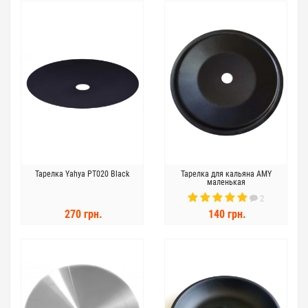
Тарелка Yahya PT020 Black
Тарелка для кальяна AMY
маленькая
2
270 грн.
140 грн.