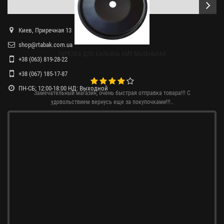
Киев, Приречная 13
shop@rtabak.com.ua
ТАРЕЛКА ДЛЯ КАЛЬЯНА AMY МАЛЕНЬКАЯ
+38 (063) 819-28-22
+38 (067) 185-17-87
ПН-СБ: 12:00-18:00 НД: Выходной
Замечательный магазин, очень быстрая отправка товара!!! С
удовольствием вернусь еще за покупочками!!!..