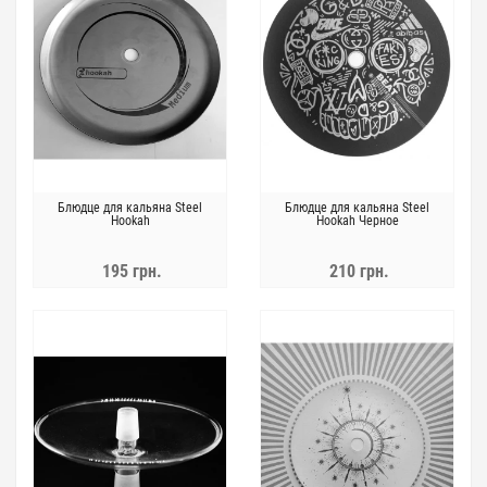
Блюдце для кальяна Steel
Блюдце для кальяна Steel
Hookah
Hookah Черное
195 грн.
210 грн.