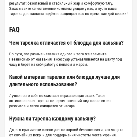
результат: безопасный и стабильный жар и комфортную тягу.
Заказывайте качественные комплектующие у нас, и пусть ваша
тарелка для кальяна
надёжно защищает вас во время каждой сессии!
FAQ
Чем тарелка отличается от блюдца для кальяна?
По сути, это разные названия одного и того же элемента.
Независимо от названия, аксессуар устанавливается на шахту под
чашу и берёт на себя работу с пеплом и жаром.
Какой материал тарелки или блюдца лучше для
длительного использования?
Лучше всего себя показывает нержавеющая сталь. Такая
антипопельная тарелка не теряет внешний вид после сотен
розжигов и легко очищается от нагара.
Нужна ли тарелка каждому кальяну?
Да, это критически важно для пожарной безопасности, как защита
от случайных искр, и для поддержания чистоты места курения.