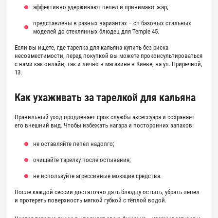
эффективно удерживают пепел и принимают жар;
представлены в разных вариантах – от базовых стальных
моделей до стеклянных блюдец для Temple 45.
Если вы ищете, где
тарелка для кальяна купить
без риска
несовместимости, перед покупкой вы можете проконсультироваться
с нами как онлайн, так и лично в магазине в Киеве, на ул. Приречной,
13.
Как ухаживать за
тарелкой для кальяна
Правильный уход продлевает срок службы аксессуара и сохраняет
его внешний вид. Чтобы избежать нагара и посторонних запахов:
не оставляйте пепел надолго;
очищайте тарелку после остывания;
не используйте агрессивные моющие средства.
После каждой сессии достаточно дать блюдцу остыть, убрать пепел
и протереть поверхность мягкой губкой с тёплой водой.