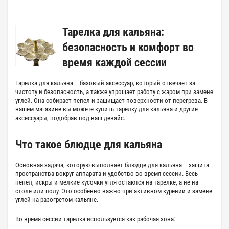
Тарелка для кальяна:
безопасность и комфорт во
время каждой сессии
Тарелка для кальяна
– базовый аксессуар, который отвечает за
чистоту и безопасность, а также упрощает работу с жаром при замене
углей. Она собирает пепел и защищает поверхности от перегрева. В
нашем магазине вы можете
купить тарелку для кальяна
и
другие
аксессуары, подобрав под ваш девайс.
Что такое
блюдце для кальяна
Основная задача, которую выполняет
блюдце для кальяна
– защита
пространства вокруг аппарата и удобство во время сессии. Весь
пепел, искры и мелкие кусочки угля остаются на тарелке, а не на
столе или полу. Это особенно важно при активном курении и замене
углей на разогретом кальяне.
Во время сессии тарелка
используется как рабочая зона: