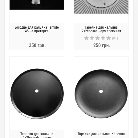
Блюдце для кальяна Temple
Тарелка для кальяна
45 на притирке
2x2hookah нержавеющая
сталь
1
350 грн.
250 грн.
Тарелка для кальяна
Тарелка для кальяна Каленян
2x2hookah черная