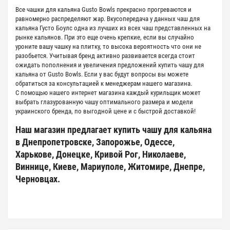
Все чашки для кальяна Gusto Bowls прекрасно прогреваются и
равномерно распределяют жар. Вкусопередача у данных чаш для
кальяна Густо Боулс одна из лучших из всех чаш представленных на
рынке кальянов. При это еще очень крепкие, если вы случайно
уроните вашу чашку на плитку, то высока вероятность что они не
разобьется. Учитывая бренд активно развивается всегда стоит
ожидать пополнения и увеличения предложений купить чашу для
кальяна от Gusto Bowls. Если у вас будут вопросы вы можете
обратиться за консультацией к менеджерам нашего магазина.
С помощью нашего интернет магазина каждый курильщик может
выбрать глазурованную чашу оптимального размера и модели
украинского бренда, по выгодной цене и с быстрой доставкой!
Наш магазин предлагает купить чашу для кальяна
в Днепропетровске, Запорожье, Одессе,
Харькове, Донецке, Кривой Рог, Николаеве,
Виннице, Киеве, Мариуполе, Житомире, Днепре,
Черновцах.