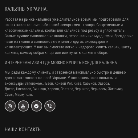
КАЛЬЯНЫ УКРАИНА.
Работая на рынке кальянов уже длительное время, мы подготовили для
наших клиентов очень большой ассортимент товара. Современные и
классические кальяны, колбы для кальянов под резьбу и уплотнитель.
Самые лучшие силиконовые шланги, персональные мундштуки, брендовые
чаши из глины и силиконовые и много других аксессуаров и
комплектующих. У нас вы сможете легко и недорого купить кальян, шахту
кальяна, самому собрать наргиле или купить кальян в сборе.
ИНТЕРНЕТ-МАГАЗИН ГДЕ МОЖНО КУПИТЬ ВСЕ ДЛЯ КАЛЬЯНА
Мы рады каждому клиенту, и стараемся максимально быстро и дешево
доставлять заказы по всей Украине. У нас заказывают кальяны и
аксессуары
Запорожье, Львов, Кривой Рог,
Киев, Харьков, Одесса,
Днепр,
Николаев, Винница, Херсон, Полтава, Чернигов, Черкассы, Житомир,
Сумы,
Мариуполь.
НАШИ КОНТАКТЫ