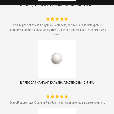
ШАРИК ДЛЯ КЛАПАНА КАЛЬЯНА ПЛАСТИКОВЫЙ 9.5 ММ.
Первый раз заказывал в данном магазине, сервис на высшем уровне!
Товаром доволен, спасибо за быструю и качественную работу, рекомендую
всем!..
ШАРИК ДЛЯ КЛАПАНА КАЛЬЯНА ПЛАСТИКОВЫЙ 9.5 ММ.
Супер!Рекомендуб!Отличный выбор и обслуживание на высшем уровне!..