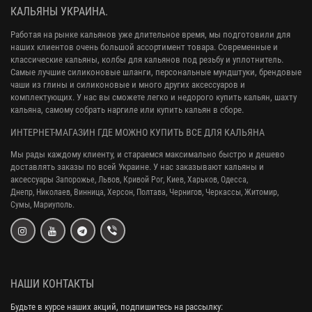
КАЛЬЯНЫ УКРАИНА.
Работая на рынке кальянов уже длительное время, мы подготовили для
наших клиентов очень большой ассортимент товара. Современные и
классические кальяны, колбы для кальянов под резьбу и уплотнитель.
Самые лучшие силиконовые шланги, персональные мундштуки, брендовые
чаши из глины и силиконовые и много других аксессуаров и
комплектующих. У нас вы сможете легко и недорого купить кальян, шахту
кальяна, самому собрать наргиле или купить кальян в сборе.
ИНТЕРНЕТ-МАГАЗИН ГДЕ МОЖНО КУПИТЬ ВСЕ ДЛЯ КАЛЬЯНА
Мы рады каждому клиенту, и стараемся максимально быстро и дешево
доставлять заказы по всей Украине. У нас заказывают кальяны и
аксессуары
Запорожье, Львов, Кривой Рог,
Киев, Харьков, Одесса,
Днепр,
Николаев, Винница, Херсон, Полтава, Чернигов, Черкассы, Житомир,
Сумы,
Мариуполь.
НАШИ КОНТАКТЫ
Будьте в курсе наших акций, подпишитесь на рассылку: