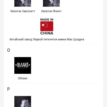
Капитан Смоллетт
Капитан Флинт
Китайский завод Первой пятилетки имени Мао Цзэдуна
О
Облако
Р