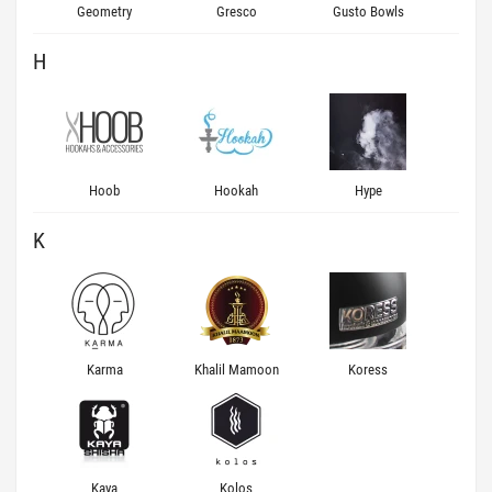
Geometry
Gresco
Gusto Bowls
H
Hoob
Hookah
Hype
K
Karma
Khalil Mamoon
Koress
Kaya
Kolos