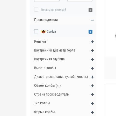
Товары со скидкой
0
Производители
Garden
5
Рейтинг
Внутренний диаметр горла
Внутренняя глубина
Высота колбы
Диаметр основания (устойчивость)
Объем колбы (л.)
Страна производитель
Тип колбы
Форма колбы