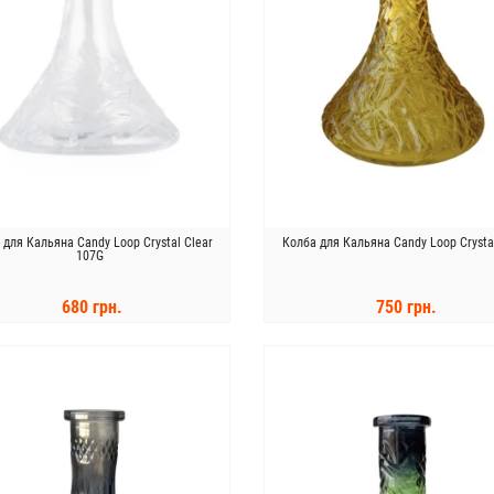
 для Кальяна Candy Loop Crystal Clear
Колба для Кальяна Candy Loop Crysta
107G
680 грн.
750 грн.
КУПИТЬ
КУПИТЬ