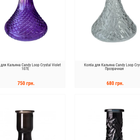
для Кальяна Candy Loop Crystal Violet
Колба для Кальяна Candy Loop Crys
107E
Прозрачная
750 грн.
680 грн.
КУПИТЬ
КУПИТЬ