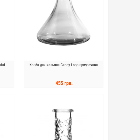
tal
Колба для кальяна Candy Loop прозрачная
455 грн.
КУПИТЬ