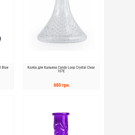
l Blue
Колба для Кальяна Candy Loop Crystal Clear
107E
680 грн.
КУПИТЬ