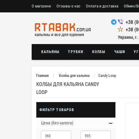
О магазине
Отзывы о нас
Оплата и доставка
Обмен/В
+38 (0
+38 (0
Украина, г.
КАЛЬЯНЫ
ТРУБКИ
КОЛБЫ
ЧАШИ
УГ
Главная
Колбы для кальяна
Candy Loop
КОЛБЫ ДЛЯ КАЛЬЯНА CANDY
LOOP
ФИЛЬТР ТОВАРОВ
Цена (без налога)