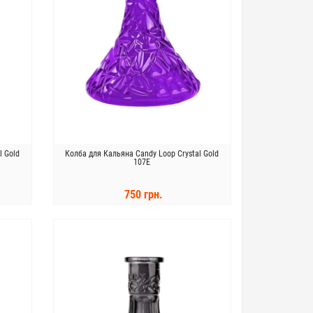
l Gold
Колба для Кальяна Candy Loop Crystal Gold
107E
750 грн.
КУПИТЬ