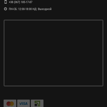
+38 (067) 185-17-87
ПН-СБ: 12:00-18:00 НД: Выходной