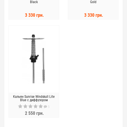
Black
Gold
3 330 грн.
3 330 грн.
Кальян Sunrise Windskull Lite
Blue с диффузором
1
2 550 грн.