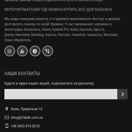
ИНТЕРНЕТ-МАГАЗИН ГДЕ МОЖНО КУПИТЬ ВСЕ ДЛЯ КАЛЬЯНА
Мы рады каждому клиенту, и стараемся максимально быстро и дешево
доставлять заказы по всей Украине. У нас заказывают кальяны и
аксессуары
Запорожье, Львов, Кривой Рог,
Киев, Харьков, Одесса,
Днепр,
Николаев, Винница, Херсон, Полтава, Чернигов, Черкассы, Житомир,
Сумы,
Мариуполь.
НАШИ КОНТАКТЫ
Будьте в курсе наших акций, подпишитесь на рассылку:
Киев, Приречная 13
shop@rtabak.com.ua
+38 (063) 819-28-22