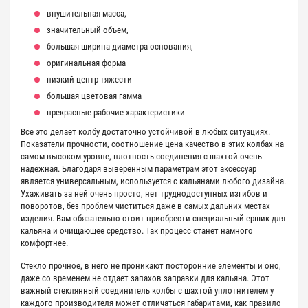
внушительная масса,
значительный объем,
большая ширина диаметра основания,
оригинальная форма
низкий центр тяжести
большая цветовая гамма
прекрасные рабочие характеристики
Все это делает колбу достаточно устойчивой в любых ситуациях.
Показатели прочности, соотношение цена качество в этих колбах на
самом высоком уровне, плотность соединения с шахтой очень
надежная. Благодаря выверенным параметрам этот аксессуар
является универсальным, используется с кальянами любого дизайна.
Ухаживать за ней очень просто, нет труднодоступных изгибов и
поворотов, без проблем чиститься даже в самых дальних местах
изделия. Вам обязательно стоит приобрести специальный ершик для
кальяна и очищающее средство. Так процесс станет намного
комфортнее.
Стекло прочное, в него не проникают посторонние элементы и оно,
даже со временем не отдает запахов заправки для кальяна. Этот
важный стеклянный соединитель колбы с шахтой уплотнителем у
каждого производителя может отличаться габаритами, как правило