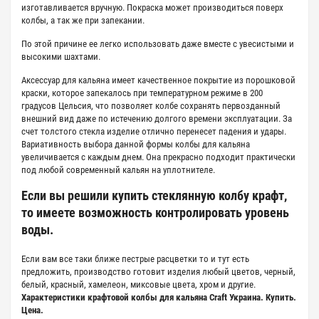
изготавливается вручную. Покраска может производиться поверх
колбы, а так же при запекании.
По этой причине ее легко использовать даже вместе с увесистыми и
высокими шахтами.
Аксессуар для кальяна имеет качественное покрытие из порошковой
краски, которое запекалось при температурном режиме в 200
градусов Цельсия, что позволяет колбе сохранять первозданный
внешний вид даже по истечению долгого времени эксплуатации. За
счет толстого стекла изделие отлично перенесет падения и удары.
Вариативность выбора данной формы колбы для кальяна
увеличивается с каждым днем. Она прекрасно подходит практически
под любой современный кальян на уплотнителе.
Если вы решили купить стеклянную колбу крафт,
то имеете возможность контролировать уровень
воды.
Если вам все таки ближе пестрые расцветки то и тут есть
предложить, производство готовит изделия любый цветов, черный,
белый, красный, хамелеон, миксовые цвета, хром и другие.
Характеристики крафтовой колбы для кальяна Craft Украина. Купить.
Цена.