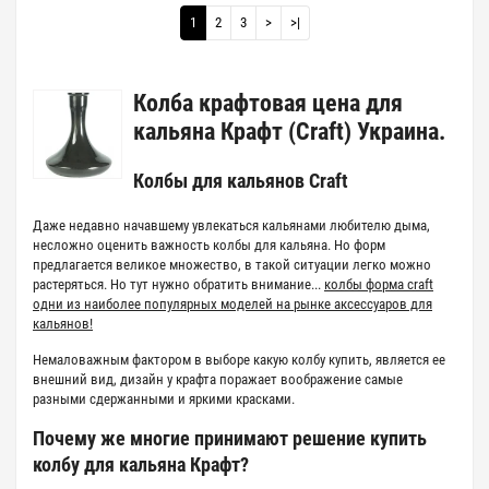
1
2
3
>
>|
Колба крафтовая цена для
кальяна Крафт (Craft) Украина.
Колбы для кальянов Craft
Даже недавно начавшему увлекаться кальянами любителю дыма,
несложно оценить важность колбы для кальяна. Но форм
предлагается великое множество, в такой ситуации легко можно
растеряться. Но тут нужно обратить внимание...
колбы форма craft
одни из наиболее популярных моделей на рынке аксессуаров для
кальянов!
Немаловажным фактором в выборе какую колбу купить, является ее
внешний вид, дизайн у крафта поражает воображение самые
разными сдержанными и яркими красками.
Почему же многие принимают решение купить
колбу для кальяна Крафт?