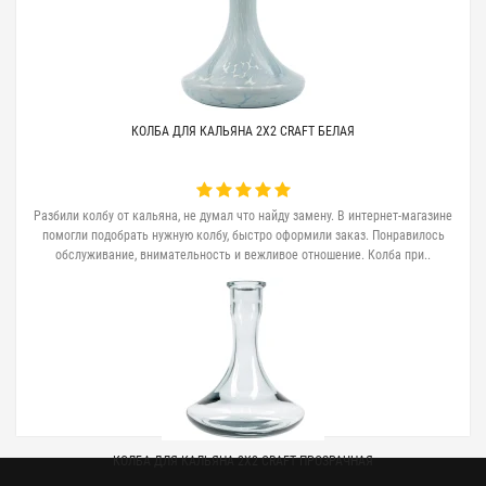
КОЛБА ДЛЯ КАЛЬЯНА 2X2 CRAFT БЕЛАЯ
Разбили колбу от кальяна, не думал что найду замену. В интернет-магазине
помогли подобрать нужную колбу, быстро оформили заказ. Понравилось
обслуживание, внимательность и вежливое отношение. Колба при..
КОЛБА ДЛЯ КАЛЬЯНА 2X2 CRAFT ПРОЗРАЧНАЯ