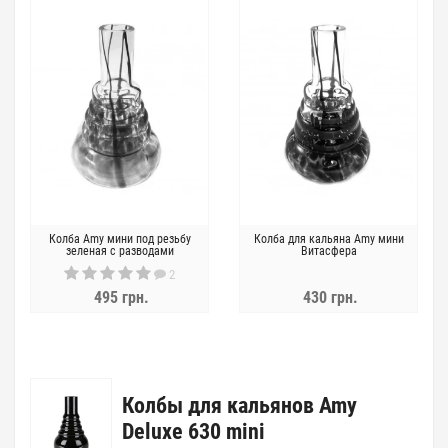
Колба Amy мини под резьбу
Колба для кальяна Amy мини
зеленая с разводами
Витасфера
2
495 грн.
430 грн.
Колбы для кальянов Amy
Deluxe 630 mini