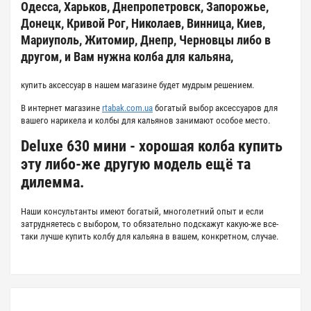
Одесса, Харьков, Днепропетровск, Запорожье,
Донецк, Кривой Рог, Николаев, Винница, Киев,
Мариуполь, Житомир, Днепр, Черновцы либо в
другом, и Вам нужна колба для кальяна,
купить аксессуар в нашем магазине будет мудрым решением.
В интернет магазине
rtabak.com.ua
богатый выбор аксессуаров для
вашего нарикела и колбы для кальянов занимают особое место.
Deluxe 630 мини - хорошая колба купить
эту либо-же другую модель ещё та
дилемма.
Наши консультанты имеют богатый, многолетний опыт и если
затрудняетесь с выбором, то обязательно подскажут какую-же все-
таки лучше купить колбу для кальяна в вашем, конкретном, случае.