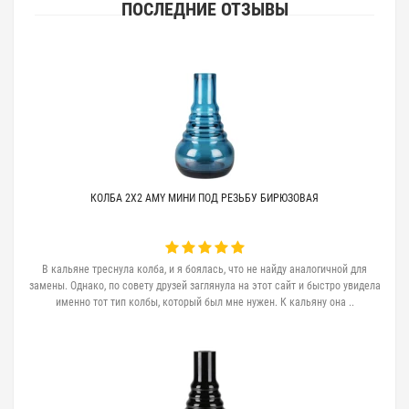
ПОСЛЕДНИЕ ОТЗЫВЫ
КОЛБА 2X2 AMY МИНИ ПОД РЕЗЬБУ БИРЮЗОВАЯ
В кальяне треснула колба, и я боялась, что не найду аналогичной для
замены. Однако, по совету друзей заглянула на этот сайт и быстро увидела
именно тот тип колбы, который был мне нужен. К кальяну она ..