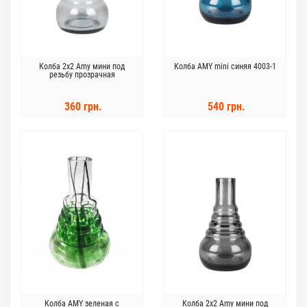
Колба 2x2 Amy мини под
Колба AMY mini синяя 4003-1
резьбу прозрачная
360 грн.
540 грн.
Колба AMY зеленая с
Колба 2x2 Amy мини под