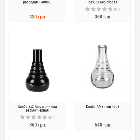
разводами 4000-3
резьбу бирюзовая
2
430 грн.
360 грн.
Колба 2x2 Amy мини под
Колба AMY mini 4003
резьбу черная
2
360 грн.
540 грн.