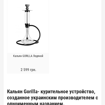
Кальян GORILLA Ледяной
2 599 грн.
Кальян Gorilla- курительное устройство,
созданное украинским производителем с
одноименным названием.