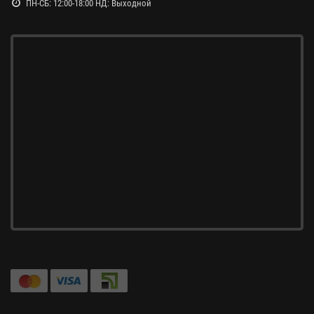
ПН-СБ: 12:00-18:00 НД: Выходной