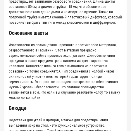
предотвращает залипание резьбового соединения. Длина шахты
составляет 50 см, а диаметр трубки - 15 мм, что обеспечивает
достаточное охлаждение дыма и комфортное курение. Также на
погружной трубке имеется сменный пластиковый диффузор, который
позволяет выбрать тип тяги между классической и диффузорной.
Основание шахты
Изготовлено из полиацеталя - прочного пластикового материала,
разработанного в Германии. Этот материал прекрасно
зарекомендовал себя в процессе эксплуатации. Для обеспечения
продувки в шахте предусмотрена система из трех шариковых
клапанов. Коннектор шланга также выполнен из пластика и
совершенно точно соединяется. Тип соединения с колбой - через
силиконовый уплотнитель, который гарантирует полную
герметичность. Это простое, но надежное крепление обеспечивает
нужный уровень безопасности. Его главное преимущество
заключается в том, что если вы случайно разобьете колбу, то замену
можно легко найти.
Блюдце
Подставка для углей и щипцов, а также для предотвращения
выпадения искр на стол, - это функциональное устройство,
известное как тарелка. Такой аксессуар значительно облегчает