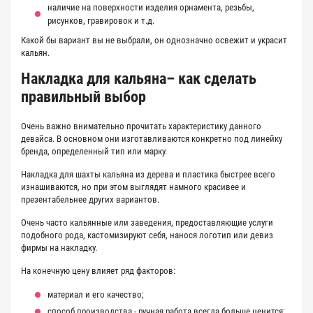
наличие на поверхности изделия орнамента, резьбы,
рисунков, гравировок и т.д.
Какой бы вариант вы не выбрали, он однозначно освежит и украсит
кальян.
Накладка для кальяна– как сделать
правильный выбор
Очень важно внимательно прочитать характеристику данного
девайса. В основном они изготавливаются конкретно под линейку
бренда, определенный тип или марку.
Накладка для шахты кальяна из дерева и пластика быстрее всего
изнашиваются, но при этом выглядят намного красивее и
презентабельнее других вариантов.
Очень часто кальянные или заведения, предоставляющие услуги
подобного рода, кастомизируют себя, нанося логотип или девиз
фирмы на накладку.
На конечную цену влияет ряд факторов:
материал и его качество;
способ производства - ручная работа всегда больше ценится;