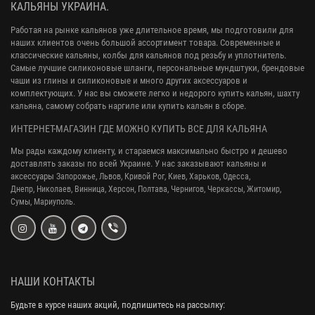
КАЛЬЯНЫ УКРАИНА.
Работая на рынке кальянов уже длительное время, мы подготовили для
наших клиентов очень большой ассортимент товара. Современные и
классические кальяны, колбы для кальянов под резьбу и уплотнитель.
Самые лучшие силиконовые шланги, персональные мундштуки, брендовые
чаши из глины и силиконовые и много других аксессуаров и
комплектующих. У нас вы сможете легко и недорого купить кальян, шахту
кальяна, самому собрать наргиле или купить кальян в сборе.
ИНТЕРНЕТ-МАГАЗИН ГДЕ МОЖНО КУПИТЬ ВСЕ ДЛЯ КАЛЬЯНА
Мы рады каждому клиенту, и стараемся максимально быстро и дешево
доставлять заказы по всей Украине. У нас заказывают кальяны и
аксессуары
Запорожье, Львов, Кривой Рог,
Киев, Харьков, Одесса,
Днепр,
Николаев, Винница, Херсон, Полтава, Чернигов, Черкассы, Житомир,
Сумы,
Мариуполь.
НАШИ КОНТАКТЫ
Будьте в курсе наших акций, подпишитесь на рассылку: