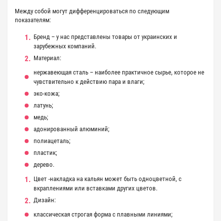
Между собой могут дифференцироваться по следующим
показателям:
Бренд – у нас представлены товары от украинских и
зарубежных компаний.
Материал:
нержавеющая сталь – наиболее практичное сырье, которое не
чувствительно к действию пара и влаги;
эко-кожа;
латунь;
медь;
адонированный алюминий;
полиацеталь;
пластик;
дерево.
Цвет -накладка на кальян может быть одноцветной, с
вкраплениями или вставками других цветов.
Дизайн:
классическая строгая форма с плавными линиями;