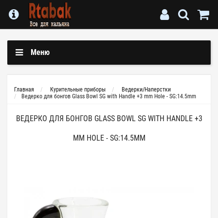
Меню
Главная
Курительные приборы
Ведерки/Наперстки
Ведерко для бонгов Glass Bowl SG with Handle +3 mm Hole - SG:14.5mm
ВЕДЕРКО ДЛЯ БОНГОВ GLASS BOWL SG WITH HANDLE +3
MM HOLE - SG:14.5MM