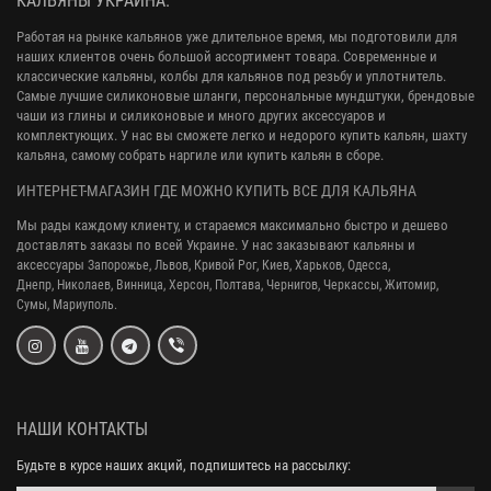
КАЛЬЯНЫ УКРАИНА.
Работая на рынке кальянов уже длительное время, мы подготовили для
наших клиентов очень большой ассортимент товара. Современные и
классические кальяны, колбы для кальянов под резьбу и уплотнитель.
Самые лучшие силиконовые шланги, персональные мундштуки, брендовые
чаши из глины и силиконовые и много других аксессуаров и
комплектующих. У нас вы сможете легко и недорого купить кальян, шахту
кальяна, самому собрать наргиле или купить кальян в сборе.
ИНТЕРНЕТ-МАГАЗИН ГДЕ МОЖНО КУПИТЬ ВСЕ ДЛЯ КАЛЬЯНА
Мы рады каждому клиенту, и стараемся максимально быстро и дешево
доставлять заказы по всей Украине. У нас заказывают кальяны и
аксессуары
Запорожье, Львов, Кривой Рог,
Киев, Харьков, Одесса,
Днепр,
Николаев, Винница, Херсон, Полтава, Чернигов, Черкассы, Житомир,
Сумы,
Мариуполь.
НАШИ КОНТАКТЫ
Будьте в курсе наших акций, подпишитесь на рассылку: