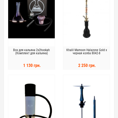
Box для кальяна 2x2hookah
Khalil Mamoon Halazone Gold x
(Комплект для кальяна)
черная колба 8042-8
1 130 грн.
2 250 грн.