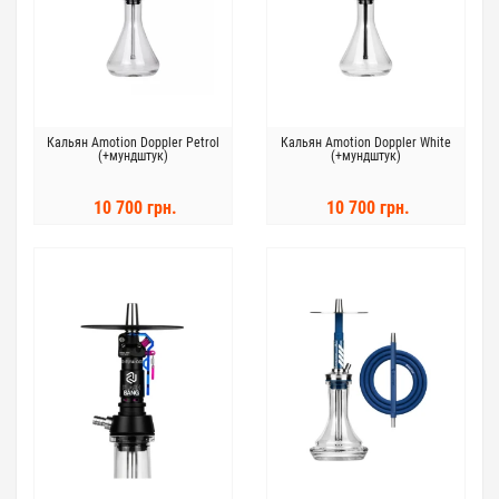
Кальян Amotion Doppler Petrol
Кальян Amotion Doppler White
(+мундштук)
(+мундштук)
10 700 грн.
10 700 грн.