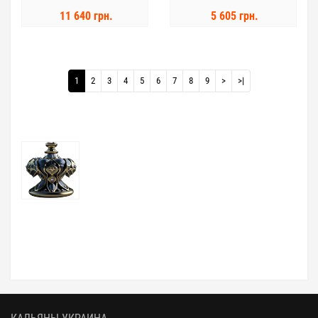
11 640 грн.
5 605 грн.
1
2
3
4
5
6
7
8
9
>
>|