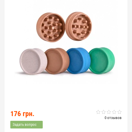
176 грн.
0 отзывов
Задать вопрос