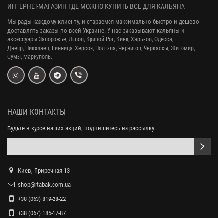
ИНТЕРНЕТ-МАГАЗИН ГДЕ МОЖНО КУПИТЬ ВСЕ ДЛЯ КАЛЬЯНА
Мы рады каждому клиенту, и стараемся максимально быстро и дешево
доставлять заказы по всей Украине. У нас заказывают кальяны и
аксессуары
Запорожье, Львов, Кривой Рог,
Киев, Харьков, Одесса,
Днепр,
Николаев, Винница, Херсон, Полтава, Чернигов, Черкассы, Житомир,
Сумы,
Мариуполь.
НАШИ КОНТАКТЫ
Будьте в курсе наших акций, подпишитесь на рассылку:
Киев, Приречная 13
shop@rtabak.com.ua
+38 (063) 819-28-22
+38 (067) 185-17-87