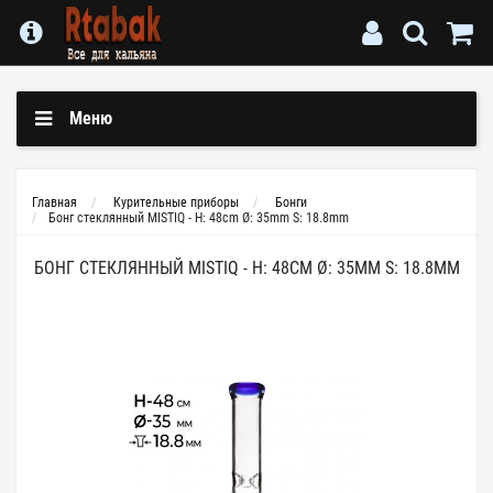
Меню
Главная
Курительные приборы
Бонги
Бонг стеклянный MISTIQ - H: 48cm Ø: 35mm S: 18.8mm
БОНГ СТЕКЛЯННЫЙ MISTIQ - H: 48CM Ø: 35MM S: 18.8MM