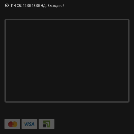
ПН-СБ: 12:00-18:00 НД: Выходной