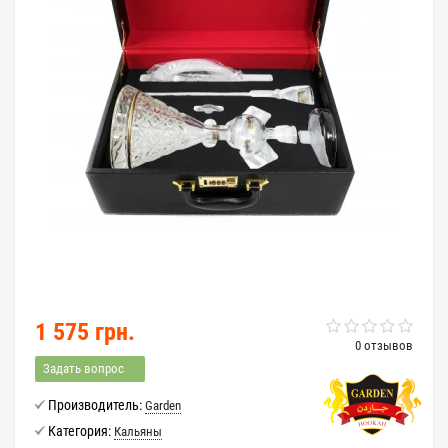
1 575 грн.
0 отзывов
Задать вопрос
Производитель:
Garden
Категория:
Кальяны