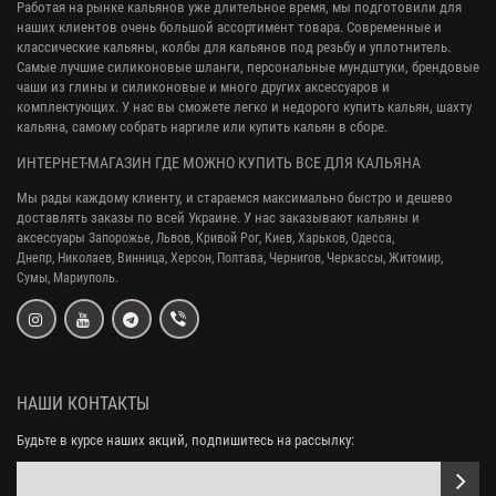
Работая на рынке кальянов уже длительное время, мы подготовили для
наших клиентов очень большой ассортимент товара. Современные и
классические кальяны, колбы для кальянов под резьбу и уплотнитель.
Самые лучшие силиконовые шланги, персональные мундштуки, брендовые
чаши из глины и силиконовые и много других аксессуаров и
комплектующих. У нас вы сможете легко и недорого купить кальян, шахту
кальяна, самому собрать наргиле или купить кальян в сборе.
ИНТЕРНЕТ-МАГАЗИН ГДЕ МОЖНО КУПИТЬ ВСЕ ДЛЯ КАЛЬЯНА
Мы рады каждому клиенту, и стараемся максимально быстро и дешево
доставлять заказы по всей Украине. У нас заказывают кальяны и
аксессуары
Запорожье, Львов, Кривой Рог,
Киев, Харьков, Одесса,
Днепр,
Николаев, Винница, Херсон, Полтава, Чернигов, Черкассы, Житомир,
Сумы,
Мариуполь.
НАШИ КОНТАКТЫ
Будьте в курсе наших акций, подпишитесь на рассылку: