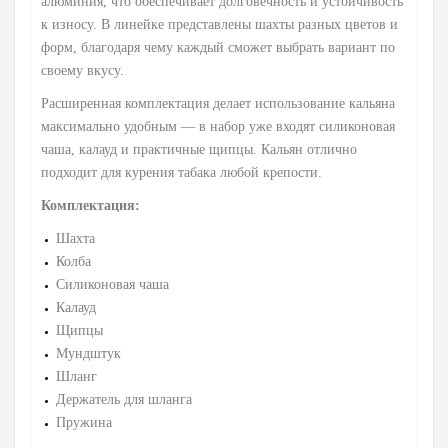
алюминия, что обеспечивает долговечность и устойчивость
к износу. В линейке представлены шахты разных цветов и
форм, благодаря чему каждый сможет выбрать вариант по
своему вкусу.
Расширенная комплектация делает использование кальяна
максимально удобным — в набор уже входят силиконовая
чаша, калауд и практичные щипцы. Кальян отлично
подходит для курения табака любой крепости.
Комплектация:
Шахта
Колба
Силиконовая чаша
Калауд
Щипцы
Мундштук
Шланг
Держатель для шланга
Пружина