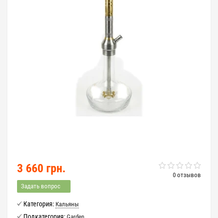
3 660 грн.
0 отзывов
Задать вопрос
Категория:
Кальяны
Подкатегория:
Garden