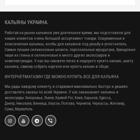
КАЛЬЯНЫ УКРАИНА.
Работая на рынке кальянов уже длительное время, мы подготовили для
наших клиентов очень большой ассортимент товара. Современные и
классические кальяны, колбы для кальянов под резьбу и уплотнитель.
Самые лучшие силиконовые шланги, персональные мундштуки, брендовые
чаши из глины и силиконовые и много других аксессуаров и
комплектующих. У нас вы сможете легко и недорого купить кальян, шахту
кальяна, самому собрать наргиле или купить кальян в сборе.
ИНТЕРНЕТ-МАГАЗИН ГДЕ МОЖНО КУПИТЬ ВСЕ ДЛЯ КАЛЬЯНА
Мы рады каждому клиенту, и стараемся максимально быстро и дешево
доставлять заказы по всей Украине. У нас заказывают кальяны и
аксессуары
Запорожье, Львов, Кривой Рог,
Киев, Харьков, Одесса,
Днепр,
Николаев, Винница, Херсон, Полтава, Чернигов, Черкассы, Житомир,
Сумы,
Мариуполь.