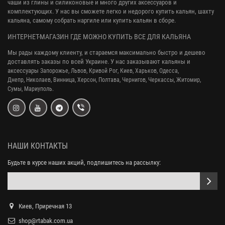
чаши из глины и силиконовые и много других аксессуаров и
комплектующих. У нас вы сможете легко и недорого купить кальян, шахту
кальяна, самому собрать наргиле или купить кальян в сборе.
ИНТЕРНЕТ-МАГАЗИН ГДЕ МОЖНО КУПИТЬ ВСЕ ДЛЯ КАЛЬЯНА
Мы рады каждому клиенту, и стараемся максимально быстро и дешево
доставлять заказы по всей Украине. У нас заказывают кальяны и
аксессуары
Запорожье, Львов, Кривой Рог,
Киев, Харьков, Одесса,
Днепр,
Николаев, Винница, Херсон, Полтава, Чернигов, Черкассы, Житомир,
Сумы,
Мариуполь.
НАШИ КОНТАКТЫ
Будьте в курсе наших акций, подпишитесь на рассылку:
Киев, Приречная 13
shop@rtabak.com.ua