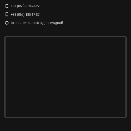
+38 (063) 819-28-22
+38 (067) 185-17-87
ПН-СБ: 12:00-18:00 НД: Выходной