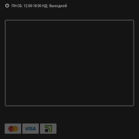
ПН-СБ: 12:00-18:00 НД: Выходной