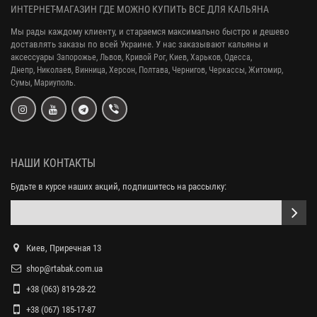
ИНТЕРНЕТ-МАГАЗИН ГДЕ МОЖНО КУПИТЬ ВСЕ ДЛЯ КАЛЬЯНА
Мы рады каждому клиенту, и стараемся максимально быстро и дешево
доставлять заказы по всей Украине. У нас заказывают кальяны и
аксессуары
Запорожье, Львов, Кривой Рог,
Киев, Харьков, Одесса,
Днепр,
Николаев, Винница, Херсон, Полтава, Чернигов, Черкассы, Житомир,
Сумы,
Мариуполь.
НАШИ КОНТАКТЫ
Будьте в курсе наших акций, подпишитесь на рассылку:
Киев, Приречная 13
shop@rtabak.com.ua
+38 (063) 819-28-22
+38 (067) 185-17-87