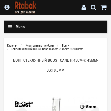
Меню
Главная
Курительные приборы
Бонги
Бонг стеклянный BOOST Cane H:45cm-?: 45mm-SG:18,8mm
БОНГ СТЕКЛЯННЫЙ BOOST CANE H:45CM-?: 45MM-
SG:18,8MM