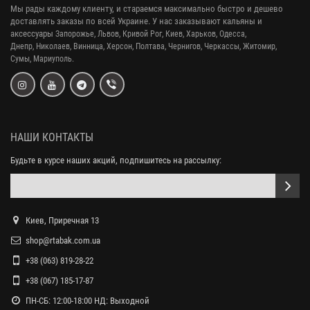
Мы рады каждому клиенту, и стараемся максимально быстро и дешево
доставлять заказы по всей Украине. У нас заказывают кальяны и
аксессуары
Запорожье, Львов, Кривой Рог,
Киев, Харьков, Одесса,
Днепр,
Николаев, Винница, Херсон, Полтава, Чернигов, Черкассы, Житомир,
Сумы,
Мариуполь.
НАШИ КОНТАКТЫ
Будьте в курсе наших акций, подпишитесь на рассылку:
Киев, Приречная 13
shop@rtabak.com.ua
+38 (063) 819-28-22
+38 (067) 185-17-87
ПН-СБ: 12:00-18:00 НД: Выходной