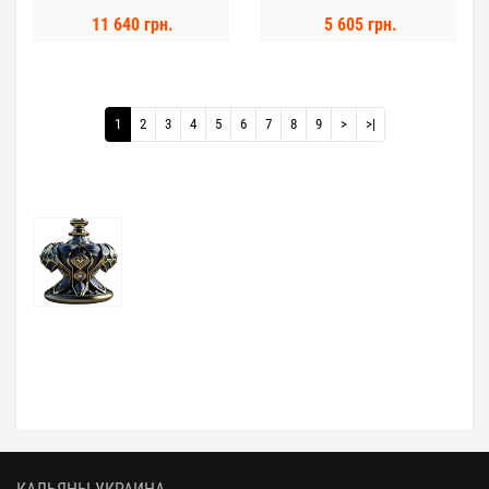
11 640 грн.
5 605 грн.
1
2
3
4
5
6
7
8
9
>
>|