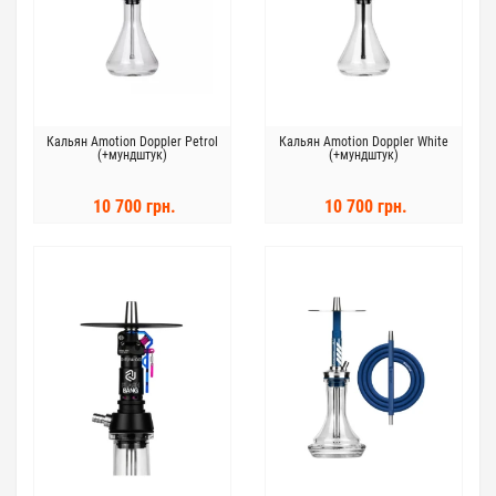
Кальян Amotion Doppler Petrol
Кальян Amotion Doppler White
(+мундштук)
(+мундштук)
10 700 грн.
10 700 грн.