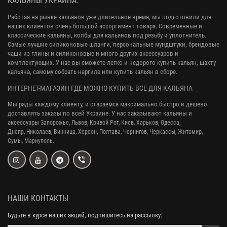
КАЛЬЯНЫ УКРАИНА.
Работая на рынке кальянов уже длительное время, мы подготовили для
наших клиентов очень большой ассортимент товара. Современные и
классические кальяны, колбы для кальянов под резьбу и уплотнитель.
Самые лучшие силиконовые шланги, персональные мундштуки, брендовые
чаши из глины и силиконовые и много других аксессуаров и
комплектующих. У нас вы сможете легко и недорого купить кальян, шахту
кальяна, самому собрать наргиле или купить кальян в сборе.
ИНТЕРНЕТ-МАГАЗИН ГДЕ МОЖНО КУПИТЬ ВСЕ ДЛЯ КАЛЬЯНА
Мы рады каждому клиенту, и стараемся максимально быстро и дешево
доставлять заказы по всей Украине. У нас заказывают кальяны и
аксессуары
Запорожье, Львов, Кривой Рог,
Киев, Харьков, Одесса,
Днепр,
Николаев, Винница, Херсон, Полтава, Чернигов, Черкассы, Житомир,
Сумы,
Мариуполь.
НАШИ КОНТАКТЫ
Будьте в курсе наших акций, подпишитесь на рассылку: