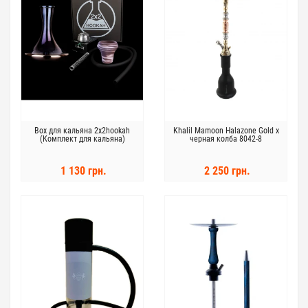
Box для кальяна 2x2hookah
Khalil Mamoon Halazone Gold x
(Комплект для кальяна)
черная колба 8042-8
1 130 грн.
2 250 грн.