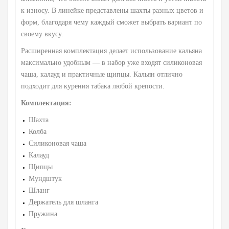
к износу. В линейке представлены шахты разных цветов и
форм, благодаря чему каждый сможет выбрать вариант по
своему вкусу.
Расширенная комплектация делает использование кальяна
максимально удобным — в набор уже входят силиконовая
чаша, калауд и практичные щипцы. Кальян отлично
подходит для курения табака любой крепости.
Комплектация:
Шахта
Колба
Силиконовая чаша
Калауд
Щипцы
Мундштук
Шланг
Держатель для шланга
Пружина