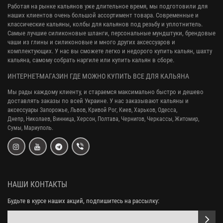
Работая на рынке кальянов уже длительное время, мы подготовили для
наших клиентов очень большой ассортимент товара. Современные и
классические кальяны, колбы для кальянов под резьбу и уплотнитель.
Самые лучшие силиконовые шланги, персональные мундштуки, брендовые
чаши из глины и силиконовые и много других аксессуаров и
комплектующих. У нас вы сможете легко и недорого купить кальян, шахту
кальяна, самому собрать наргиле или купить кальян в сборе.
ИНТЕРНЕТ-МАГАЗИН ГДЕ МОЖНО КУПИТЬ ВСЕ ДЛЯ КАЛЬЯНА
Мы рады каждому клиенту, и стараемся максимально быстро и дешево
доставлять заказы по всей Украине. У нас заказывают кальяны и
аксессуары
Запорожье, Львов, Кривой Рог,
Киев, Харьков, Одесса,
Днепр,
Николаев, Винница, Херсон, Полтава, Чернигов, Черкассы, Житомир,
Сумы,
Мариуполь.
НАШИ КОНТАКТЫ
Будьте в курсе наших акций, подпишитесь на рассылку: