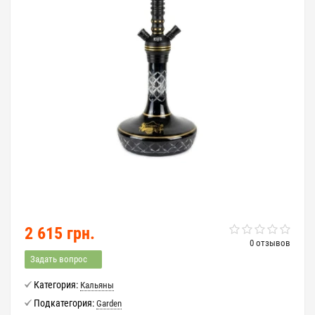
2 615 грн.
0 отзывов
Задать вопрос
Категория:
Кальяны
Подкатегория:
Garden