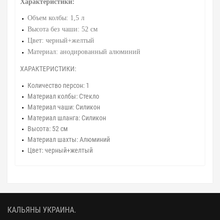
Характеристики:
Объем колбы: 1,5 л
Высота без чаши: 52 см
Цвет: черный+желтый
Материал: анодированный алюминий
ХАРАКТЕРИСТИКИ:
Количество персон: 1
Материал колбы: Стекло
Материал чаши: Силикон
Материал шланга: Силикон
Высота: 52 см
Материал шахты: Алюминий
Цвет: черный+желтый
КАЛЬЯНЫ УКРАИНА.