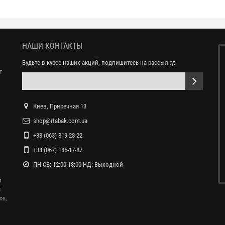
НАШИ КОНТАКТЫ
Будьте в курсе наших акций, подпишитесь на рассылку:
т
Киев, Приречная 13
shop@rtabak.com.ua
+38 (063) 819-28-22
+38 (067) 185-17-87
ПН-СБ: 12:00-18:00 НД: Выходной
и
т
ов,