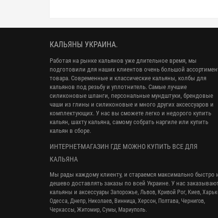
КАЛЬЯНЫ УКРАИНА.
Работая на рынке кальянов уже длительное время, мы
подготовили для наших клиентов очень большой ассортимен
товара. Современные и классические кальяны, колбы для
кальянов под резьбу и уплотнитель. Самые лучшие
силиконовые шланги, персональные мундштуки, брендовые
чаши из глины и силиконовые и много других аксессуаров и
комплектующих. У нас вы сможете легко и недорого купить
кальян, шахту кальяна, самому собрать наргиле или купить
кальян в сборе.
ИНТЕРНЕТ-МАГАЗИН ГДЕ МОЖНО КУПИТЬ ВСЕ ДЛЯ
КАЛЬЯНА
Мы рады каждому клиенту, и стараемся максимально быстро 
дешево доставлять заказы по всей Украине. У нас заказываю
кальяны и аксессуары
Запорожье, Львов, Кривой Рог,
Киев, Харьк
Одесса, Днепр,
Николаев, Винница, Херсон, Полтава, Чернигов,
Черкассы, Житомир, Сумы,
Мариуполь.