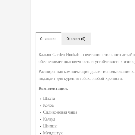
Описание
Отзывы (0)
Кальян Garden Hookah - сочетание стильного дизай
обеспечивает долговечность и устойчивость к изно
Расширенная комплектация делает использование к
подходит для курения табака любой крепости.
Комплектация:
Шахта
Колба
Силиконовая чаша
Калауд
Щипцы
Мундштук