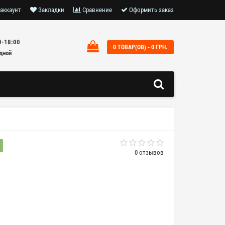
аккаунт
Закладки
Сравнение
Оформить заказ
0-18:00
0 ТОВАР(ОВ) - 0 ГРН.
дной
0 отзывов