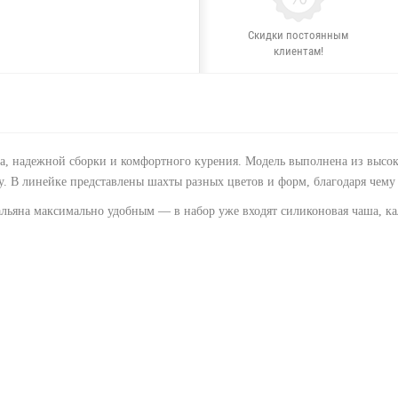
Скидки постоянным
клиентам!
на, надежной сборки и комфортного курения. Модель выполнена из высо
су. В линейке представлены шахты разных цветов и форм, благодаря чему
альяна максимально удобным — в набор уже входят силиконовая чаша, к