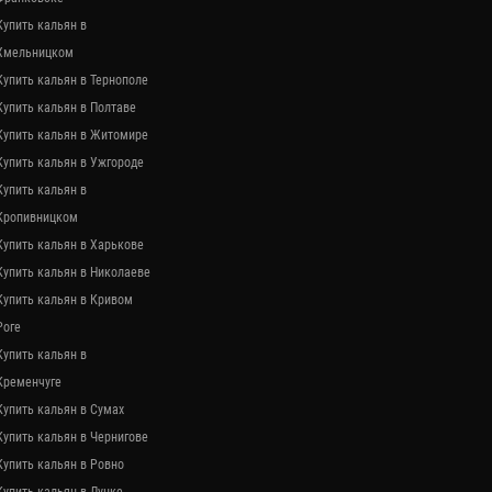
Купить кальян в
Хмельницком
Купить кальян в Тернополе
Купить кальян в Полтаве
Купить кальян в Житомире
Купить кальян в Ужгороде
Купить кальян в
Кропивницком
Купить кальян в Харькове
Купить кальян в Николаеве
Купить кальян в Кривом
Роге
Купить кальян в
Кременчуге
Купить кальян в Сумах
Купить кальян в Чернигове
Купить кальян в Ровно