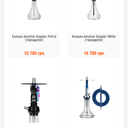
Кальян Amotion Doppler Petrol
Кальян Amotion Doppler White
(+мундштук)
(+мундштук)
10 700 грн.
10 700 грн.