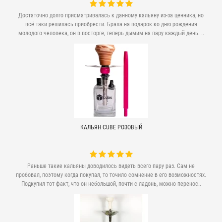
Достаточно долго присматривалась к данному кальяну из-за ценника, но
всё таки решилась приобрести. Брала на подарок ко дню рождения
молодого человека, он в восторге, теперь дымим на пару каждый день. ..
КАЛЬЯН CUBE РОЗОВЫЙ
Раньше такие кальяны доводилось видеть всего пару раз. Сам не
пробовал, поэтому когда покупал, то точило сомнение в его возможностях.
Подкупил тот факт, что он небольшой, почти с ладонь, можно перенос..