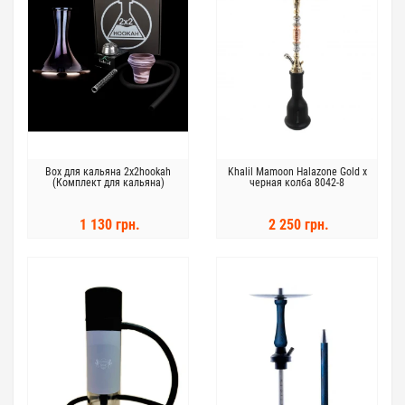
Box для кальяна 2x2hookah
Khalil Mamoon Halazone Gold x
(Комплект для кальяна)
черная колба 8042-8
1 130 грн.
2 250 грн.