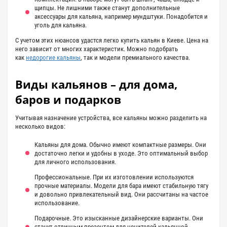
щипцы. Не лишними также станут дополнительные
аксессуары для кальяна, например мундштуки. Понадобится и
уголь для кальяна.
С учетом этих нюансов удастся легко купить кальян в Киеве. Цена на
него зависит от многих характеристик. Можно подобрать
как
недорогие кальяны
, так и модели премиального качества.
Виды кальянов – для дома,
баров и подарков
Учитывая назначение устройства, все кальяны можно разделить на
несколько видов:
Кальяны для дома. Обычно имеют компактные размеры. Они
достаточно легки и удобны в уходе. Это оптимальный выбор
для личного использования.
Профессиональные. При их изготовлении используются
прочные материалы. Модели для бара имеют стабильную тягу
и довольно привлекательный вид. Они рассчитаны на частое
использование.
Подарочные. Это изысканные дизайнерские варианты. Они
станут отличным презентом для ценителей кальянной