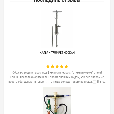
ПОСЛЕДНИЕ ОТЗЫВЫ
КАЛЬЯН TRUMPET HOOKAH
Обожаю вещи в таком вод футуристическом, "стимпанковом" стиле!
Кальян настолько оригинален своим внешним видом, что все знакомые
просто обалдевают и говорят, что нигде больше такого не видели))) И это..