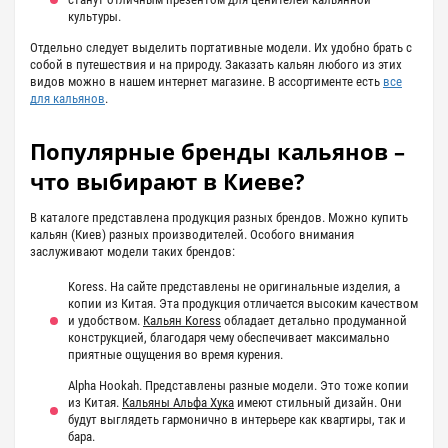
культуры.
Отдельно следует выделить портативные модели. Их удобно брать с
собой в путешествия и на природу. Заказать кальян любого из этих
видов можно в нашем интернет магазине. В ассортименте есть
все
для кальянов
.
Популярные бренды кальянов –
что выбирают в Киеве?
В каталоге представлена ​​продукция разных брендов. Можно купить
кальян (Киев) разных производителей. Особого внимания
заслуживают модели таких брендов:
Koress. На сайте представлены не оригинальные изделия, а
копии из Китая. Эта продукция отличается высоким качеством
и удобством.
Кальян Koress
обладает детально продуманной
конструкцией, благодаря чему обеспечивает максимально
приятные ощущения во время курения.
Alpha Hookah. Представлены разные модели. Это тоже копии
из Китая.
Кальяны Альфа Хука
имеют стильный дизайн. Они
будут выглядеть гармонично в интерьере как квартиры, так и
бара.