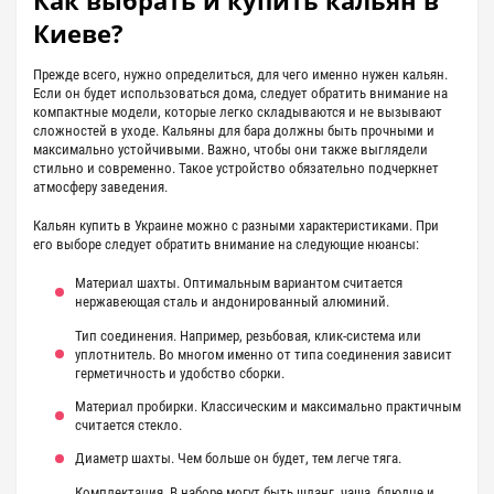
Как выбрать и купить кальян в
Киеве?
Прежде всего, нужно определиться, для чего именно нужен кальян.
Если он будет использоваться дома, следует обратить внимание на
компактные модели, которые легко складываются и не вызывают
сложностей в уходе. Кальяны для бара должны быть прочными и
максимально устойчивыми. Важно, чтобы они также выглядели
стильно и современно. Такое устройство обязательно подчеркнет
атмосферу заведения.
Кальян купить в Украине можно с разными характеристиками. При
его выборе следует обратить внимание на следующие нюансы:
Материал шахты. Оптимальным вариантом считается
нержавеющая сталь и андонированный алюминий.
Тип соединения. Например, резьбовая, клик-система или
уплотнитель. Во многом именно от типа соединения зависит
герметичность и удобство сборки.
Материал пробирки. Классическим и максимально практичным
считается стекло.
Диаметр шахты. Чем больше он будет, тем легче тяга.
Комплектация. В наборе могут быть шланг, чаша, блюдце и