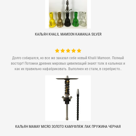
КАЛЬЯН KHALIL MAMOON KAMANJA SILVER
Долго собирался, но все же заказал себе новый Khalil Mamoon. Полный
восторг! Потомки древних мировых цивилизаций знают толк в кальянах и
как их правильно нафабриковать. Выполнен из стали, в серебристо..
КАЛЬЯН MAMAY MICRO ЗОЛОТО КАМУФЛЯЖ ЛАК ПРУЖИНА ЧЕРНАЯ