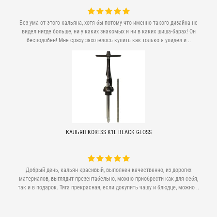
Без ума от этого кальяна, хотя бы потому что именно такого дизайна не
видел нигде больше, ни у каких знакомых и ни в каких шиша-барах! Он
бесподобен! Мне сразу захотелось купить как только я увидел и ..
КАЛЬЯН KORESS K1L BLACK GLOSS
Добрый день, кальян красивый, выполнен качественно, из дорогих
материалов, выглядит презентабельно, можно приобрести как для себя,
так и в подарок. Тяга прекрасная, если докупить чашу и блюдце, можно ..