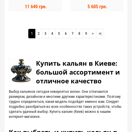
11 640 грн.
5 605 грн.
1
2
3
4
5
6
7
8
9
>
>|
Купить кальян в Киеве:
большой ассортимент и
отличное качество
Выбор кальянов сегодня невероятно велик. Они отличаются
размером, дизайном и многими другими характеристиками. Поэтому
трудно определиться, какая модель подойдет именно вам. Следует
подробно разобраться во всех особенностях таких устройств, чтобы
сделать удачный выбор. Купить кальян (Киев) можно в нашем
интернет-магазине.