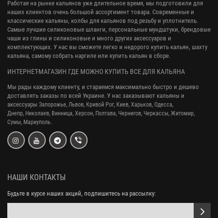
Работая на рынке кальянов уже длительное время, мы подготовили для
наших клиентов очень большой ассортимент товара. Современные и
классические кальяны, колбы для кальянов под резьбу и уплотнитель.
Самые лучшие силиконовые шланги, персональные мундштуки, брендовые
чаши из глины и силиконовые и много других аксессуаров и
комплектующих. У нас вы сможете легко и недорого купить кальян, шахту
кальяна, самому собрать наргиле или купить кальян в сборе.
ИНТЕРНЕТ-МАГАЗИН ГДЕ МОЖНО КУПИТЬ ВСЕ ДЛЯ КАЛЬЯНА
Мы рады каждому клиенту, и стараемся максимально быстро и дешево
доставлять заказы по всей Украине. У нас заказывают кальяны и
аксессуары
Запорожье, Львов, Кривой Рог,
Киев, Харьков, Одесса,
Днепр,
Николаев, Винница, Херсон, Полтава, Чернигов, Черкассы, Житомир,
Сумы,
Мариуполь.
НАШИ КОНТАКТЫ
Будьте в курсе наших акций, подпишитесь на рассылку: