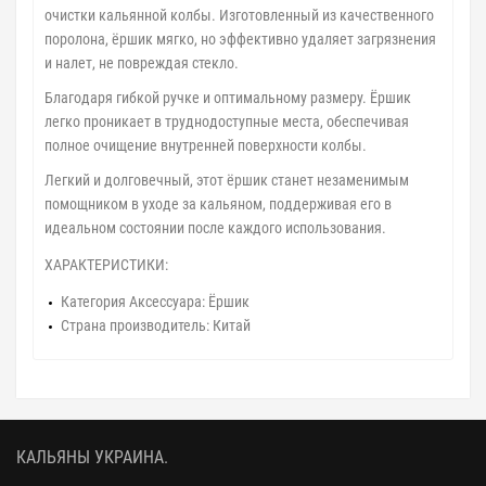
очистки кальянной колбы. Изготовленный из качественного
поролона, ёршик мягко, но эффективно удаляет загрязнения
и налет, не повреждая стекло.
Благодаря гибкой ручке и оптимальному размеру. Ёршик
легко проникает в труднодоступные места, обеспечивая
полное очищение внутренней поверхности колбы.
Легкий и долговечный, этот ёршик станет незаменимым
помощником в уходе за кальяном, поддерживая его в
идеальном состоянии после каждого использования.
ХАРАКТЕРИСТИКИ:
Категория Аксессуара: Ёршик
Страна производитель: Китай
КАЛЬЯНЫ УКРАИНА.