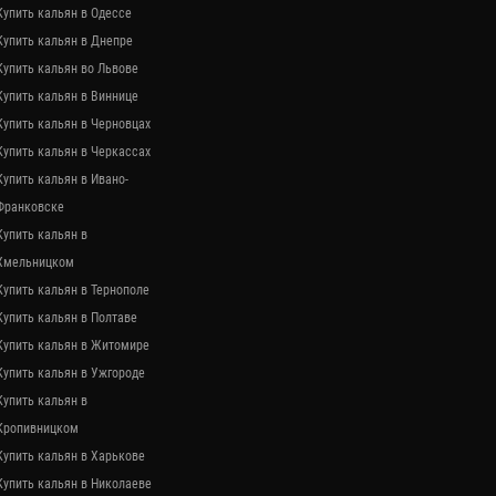
Купить кальян в Одессе
Купить кальян в Днепре
Купить кальян во Львове
Купить кальян в Виннице
Купить кальян в Черновцах
Купить кальян в Черкассах
Купить кальян в Ивано-
Франковске
Купить кальян в
Хмельницком
Купить кальян в Тернополе
Купить кальян в Полтаве
Купить кальян в Житомире
Купить кальян в Ужгороде
Купить кальян в
Кропивницком
Купить кальян в Харькове
Купить кальян в Николаеве