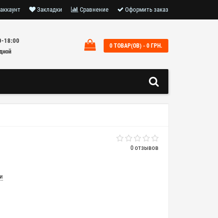
аккаунт
Закладки
Сравнение
Оформить заказ
0-18:00
0 ТОВАР(ОВ) - 0 ГРН.
дной
0 отзывов
и