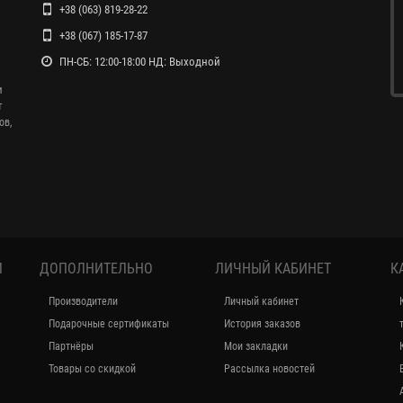
+38 (063) 819-28-22
+38 (067) 185-17-87
ПН-СБ: 12:00-18:00 НД: Выходной
и
т
ов,
И
ДОПОЛНИТЕЛЬНО
ЛИЧНЫЙ КАБИНЕТ
К
Производители
Личный кабинет
Подарочные сертификаты
История заказов
Партнёры
Мои закладки
Товары со скидкой
Рассылка новостей