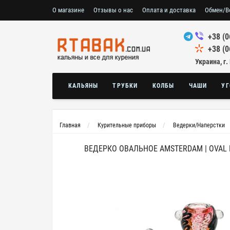
О магазине
Отзывы о нас
Оплата и доставка
Обмен/В
+38 (0
+38 (0
Украина, г.
КАЛЬЯНЫ
ТРУБКИ
КОЛБЫ
ЧАШИ
УГ
Главная
Курительные приборы
Ведерки/Наперстки
ВЕДЕРКО ОВАЛЬНОЕ AMSTERDAM | OVAL B