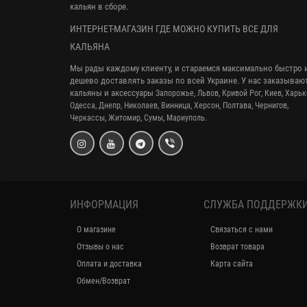
кальян в сборе.
ИНТЕРНЕТ-МАГАЗИН ГДЕ МОЖНО КУПИТЬ ВСЕ ДЛЯ
КАЛЬЯНА
Мы рады каждому клиенту, и стараемся максимально быстро 
дешево доставлять заказы по всей Украине. У нас заказываю
кальяны и аксессуары
Запорожье, Львов, Кривой Рог,
Киев, Харьк
Одесса, Днепр,
Николаев, Винница, Херсон, Полтава, Чернигов,
Черкассы, Житомир, Сумы,
Мариуполь.
ИНФОРМАЦИЯ
СЛУЖБА ПОДДЕРЖК
О магазине
Связаться с нами
Отзывы о нас
Возврат товара
Оплата и доставка
Карта сайта
Обмен/Возврат