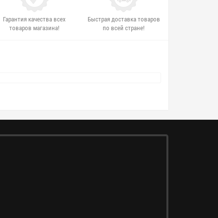
Гарантия качества всех
Быстрая доставка товаров
товаров магазина!
по всей стране!