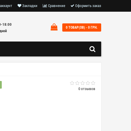
аккаунт
Закладки
Сравнение
Оформить заказ
0-18:00
0 ТОВАР(ОВ) - 0 ГРН.
дной
0 отзывов