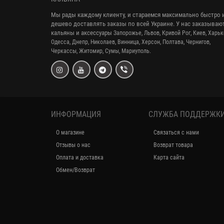
Мы рады каждому клиенту, и стараемся максимально быстро 
дешево доставлять заказы по всей Украине. У нас заказываю
кальяны и аксессуары
Запорожье, Львов, Кривой Рог,
Киев, Харьк
Одесса, Днепр,
Николаев, Винница, Херсон, Полтава, Чернигов,
Черкассы, Житомир, Сумы,
Мариуполь.
ИНФОРМАЦИЯ
СЛУЖБА ПОДДЕРЖК
О магазине
Связаться с нами
Отзывы о нас
Возврат товара
Оплата и доставка
Карта сайта
Обмен/Возврат