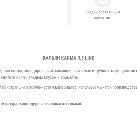
Скидки постоянным
клиентам!
КАЛЬЯН KARMA 3,3
LINE
ксидная смола, аннодированый алюминиевый сплав и трубка с медицинско
ладиться оригинальным вкусом и ароматом.
й конструкции и особенностям материалов, используемых при производстве
м натурального дерева с яркими оттенками.