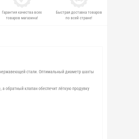
Гарантия качества всех
Быстрая доставка товаров
товаров магазина!
по всей стране!
й нержавеющей стали. Оптимальный диаметр шахты
, а обратный клапан обеспечит лёгкую продувку