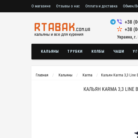
О магазине
Отзывы о нас
Оплата и доставка
Обмен/В
+38 (0
+38 (0
Украина, г.
КАЛЬЯНЫ
ТРУБКИ
КОЛБЫ
ЧАШИ
УГ
Главная
Кальяны
Karma
Кальян Karma 3,3 Line 
КАЛЬЯН KARMA 3,3 LINE 