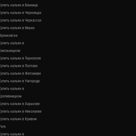
Купить кальян в Виннице
Купить кальян в Черновцах
Купить кальян в Черкассах
Купить кальян в Ивано-
Франковске
Купить кальян в
Хмельницком
Купить кальян в Тернополе
Купить кальян в Полтаве
Купить кальян в Житомире
Купить кальян в Ужгороде
Купить кальян в
Кропивницком
Купить кальян в Харькове
Купить кальян в Николаеве
Купить кальян в Кривом
Роге
Купить кальян в