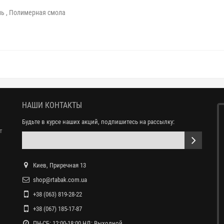
ь , Полимерная смола
НАШИ КОНТАКТЫ
Будьте в курсе наших акций, подпишитесь на рассылку:
т
Киев, Приречная 13
shop@rtabak.com.ua
+38 (063) 819-28-22
+38 (067) 185-17-87
ПН-СБ: 12:00-18:00 НД: Выходной