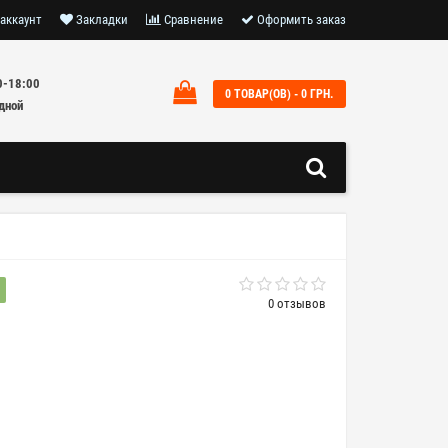
аккаунт
Закладки
Сравнение
Оформить заказ
0-18:00
0 ТОВАР(ОВ) - 0 ГРН.
дной
0 отзывов