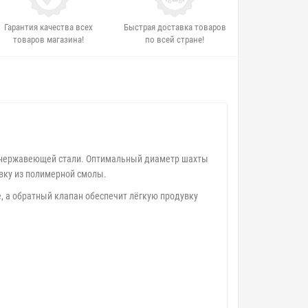
Гарантия качества всех
Быстрая доставка товаров
товаров магазина!
по всей стране!
й нержавеющей стали. Оптимальный диаметр шахты
вку из полимерной смолы.
, а обратный клапан обеспечит лёгкую продувку