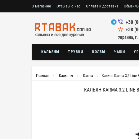
О магазине
Отзывы о нас
Оплата и доставка
Обмен/В
+38 (0
+38 (0
Украина, г.
КАЛЬЯНЫ
ТРУБКИ
КОЛБЫ
ЧАШИ
УГ
Главная
Кальяны
Karma
Кальян Karma 3,2 Line 
КАЛЬЯН KARMA 3,2 LINE 