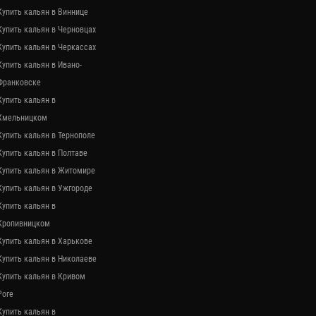
Купить кальян в Виннице
Купить кальян в Черновцах
Купить кальян в Черкассах
Купить кальян в Ивано-
Франковске
Купить кальян в
Хмельницком
Купить кальян в Тернополе
Купить кальян в Полтаве
Купить кальян в Житомире
Купить кальян в Ужгороде
Купить кальян в
Кропивницком
Купить кальян в Харькове
Купить кальян в Николаеве
Купить кальян в Кривом
Роге
Купить кальян в