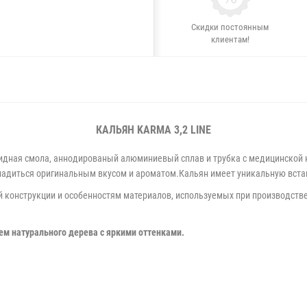
Скидки постоянным
клиентам!
КАЛЬЯН KARMA 3,2
LINE
ксидная смола, аннодированый алюминиевый сплав и трубка с медицинско
адиться оригинальным вкусом и ароматом.Кальян имеет уникальную вста
й конструкции и особенностям материалов, используемых при производстве
м натурального дерева с яркими оттенками.