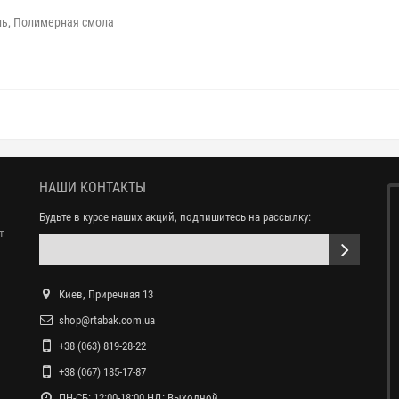
ль, Полимерная смола
НАШИ КОНТАКТЫ
Будьте в курсе наших акций, подпишитесь на рассылку:
т
Киев, Приречная 13
shop@rtabak.com.ua
+38 (063) 819-28-22
+38 (067) 185-17-87
ПН-СБ: 12:00-18:00 НД: Выходной