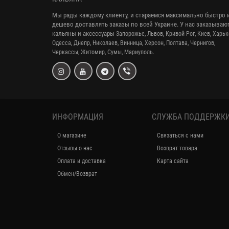
Мы рады каждому клиенту, и стараемся максимально быстро 
дешево доставлять заказы по всей Украине. У нас заказываю
кальяны и аксессуары
Запорожье, Львов, Кривой Рог,
Киев, Харьк
Одесса, Днепр,
Николаев, Винница, Херсон, Полтава, Чернигов,
Черкассы, Житомир, Сумы,
Мариуполь.
ИНФОРМАЦИЯ
СЛУЖБА ПОДДЕРЖК
О магазине
Связаться с нами
Отзывы о нас
Возврат товара
Оплата и доставка
Карта сайта
Обмен/Возврат