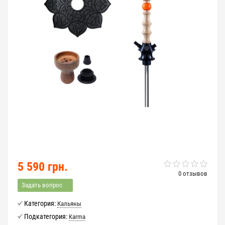
5 590 грн.
0 отзывов
Задать вопрос
Категория:
Кальяны
Подкатегория:
Karma