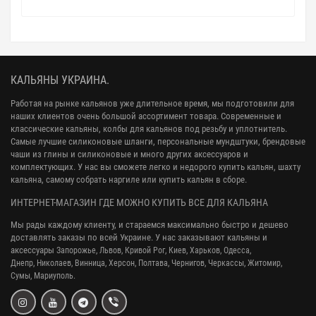
КАЛЬЯНЫ УКРАИНА.
Работая на рынке кальянов уже длительное время, мы подготовили для
наших клиентов очень большой ассортимент товара. Современные и
классические кальяны, колбы для кальянов под резьбу и уплотнитель.
Самые лучшие силиконовые шланги, персональные мундштуки, брендовые
чаши из глины и силиконовые и много других аксессуаров и
комплектующих. У нас вы сможете легко и недорого купить кальян, шахту
кальяна, самому собрать наргиле или купить кальян в сборе.
ИНТЕРНЕТ-МАГАЗИН ГДЕ МОЖНО КУПИТЬ ВСЕ ДЛЯ КАЛЬЯНА
Мы рады каждому клиенту, и стараемся максимально быстро и дешево
доставлять заказы по всей Украине. У нас заказывают кальяны и
аксессуары
Запорожье, Львов, Кривой Рог,
Киев, Харьков, Одесса,
Днепр,
Николаев, Винница, Херсон, Полтава, Чернигов, Черкассы, Житомир,
Сумы,
Мариуполь.