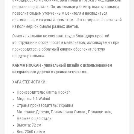
аннодированый алюминиевый сплав и трубка с медицинской
нержавеющей стали. Оптимальный диаметр шахты кальяна
позволит самым утонченным ценителям насладиться
оригинальным вкусом и ароматом. Шахта украшена вставкой
из полимерной смолы разных цветов.
Очистка кальяна не составит труда благодаря простой
конструкции и особенностям материалов, используемых при
производстве, а обратный клапан обеспечит лёгкую
продувку кальяна.
KARMA HOOKAH - уникальный дизайн с использованием
натурального дерева с яркими оттенками.
ХАРАКТЕРИСТИКИ:
Производитель: Karma Hookah
Модель: 1,1 Walnut
Страна производитель: Украина
Материал: Дерево, Полимерная Смола , Полиацеталь,
Нержвеющая сталь
Высота: 72 см
Вес: 2360 грамм