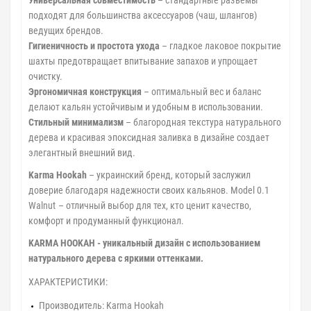
Универсальная совместимость
– стандартные разъемы
подходят для большинства аксессуаров (чаш, шлангов)
ведущих брендов.
Гигиеничность и простота ухода
– гладкое лаковое покрытие
шахты предотвращает впитывание запахов и упрощает
очистку.
Эргономичная конструкция
– оптимальный вес и баланс
делают кальян устойчивым и удобным в использовании.
Стильный минимализм
– благородная текстура натурального
дерева и красивая эпоксидная заливка в дизайне создает
элегантный внешний вид.
Karma Hookah
– украинский бренд, который заслужил
доверие благодаря надежности своих кальянов. Model 0.1
Walnut
– отличный выбор для тех, кто ценит качество,
комфорт и продуманный функционал.
KARMA HOOKAH - уникальный дизайн с использованием
натурального дерева с яркими оттенками.
ХАРАКТЕРИСТИКИ:
Производитель: Karma Hookah