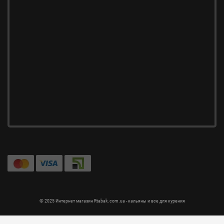
© 2025 Интернет магазин Rtabak.com.ua - кальяны и все для курения