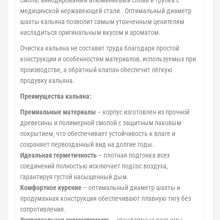
смола, аннодированый алюминиевый сплав и трубка с
медицинской нержавеющей стали . Оптимальный диаметр
шахты кальяна позволит самым утонченным ценителям
насладиться оригинальным вкусом и ароматом.
Очистка кальяна не составит труда благодаря простой
конструкции и особенностям материалов, используемых при
производстве, а обратный клапан обеспечит лёгкую
продувку кальяна.
Преимущества кальяна:
Премиальные материалы
– корпус изготовлен из прочной
древесины и полимерной смолой с защитным лаковым
покрытием, что обеспечивает устойчивость к влаге и
сохраняет первозданный вид на долгие годы.
Идеальная герметичность
– плотная подгонка всех
соединений полностью исключает подсос воздуха,
гарантируя густой насыщенный дым.
Комфортное курение
– оптимальный диаметр шахты и
продуманная конструкция обеспечивают плавную тягу без
сопротивления.