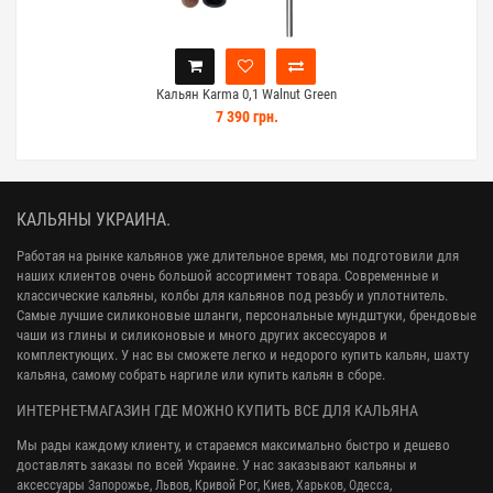
Кальян Karma 0,1 Walnut Green
7 390 грн.
КАЛЬЯНЫ УКРАИНА.
Работая на рынке кальянов уже длительное время, мы подготовили для
наших клиентов очень большой ассортимент товара. Современные и
классические кальяны, колбы для кальянов под резьбу и уплотнитель.
Самые лучшие силиконовые шланги, персональные мундштуки, брендовые
чаши из глины и силиконовые и много других аксессуаров и
комплектующих. У нас вы сможете легко и недорого купить кальян, шахту
кальяна, самому собрать наргиле или купить кальян в сборе.
ИНТЕРНЕТ-МАГАЗИН ГДЕ МОЖНО КУПИТЬ ВСЕ ДЛЯ КАЛЬЯНА
Мы рады каждому клиенту, и стараемся максимально быстро и дешево
доставлять заказы по всей Украине. У нас заказывают кальяны и
аксессуары
Запорожье, Львов, Кривой Рог,
Киев, Харьков, Одесса,