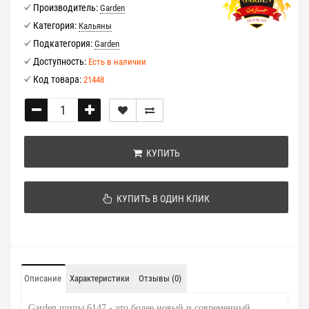
Производитель:
Garden
Категория:
Кальяны
Подкатегория:
Garden
Доступность:
Есть в наличии
Код товара:
21448
КУПИТЬ
КУПИТЬ В ОДИН КЛИК
Описание
Характеристики
Отзывы (0)
Garden шипы 6147 - это более новый и современный