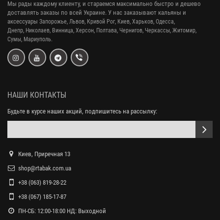
Мы рады каждому клиенту, и стараемся максимально быстро и дешево
доставлять заказы по всей Украине. У нас заказывают кальяны и
аксессуары
Запорожье, Львов, Кривой Рог,
Киев, Харьков, Одесса,
Днепр,
Николаев, Винница, Херсон, Полтава, Чернигов, Черкассы, Житомир,
Сумы,
Мариуполь.
НАШИ КОНТАКТЫ
Будьте в курсе наших акций, подпишитесь на рассылку:
Киев, Приречная 13
shop@rtabak.com.ua
+38 (063) 819-28-22
+38 (067) 185-17-87
ПН-СБ: 12:00-18:00 НД: Выходной