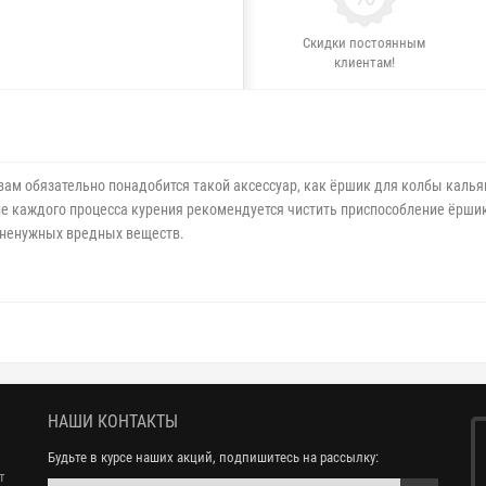
Скидки постоянным
клиентам!
вам обязательно понадобится такой аксессуар, как ёршик для колбы калья
ле каждого процесса курения рекомендуется чистить приспособление ёрши
е ненужных вредных веществ.
НАШИ КОНТАКТЫ
Будьте в курсе наших акций, подпишитесь на рассылку:
т