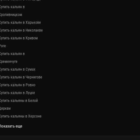
Купить кальян в
Кропивницком
Купить кальян в Харькове
Купить кальян в Николаеве
Купить кальян в Кривом
Роге
Купить кальян в
Кременчуге
Купить кальян в Сумах
Купить кальян в Чернигове
Купить кальян в Ровно
Купить кальян в Луцке
Купить кальяны в Белой
Церкви
Купить кальяны в Херсоне
Показать еще