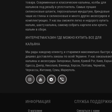
товара. Современные и классические кальяны, колбы для
кальянов под резьбу и уплотнитель. Самые лучшие
силиконовые шланги, персональные мундштуки, брендовые
чаши из глины и силиконовые и много других аксессуаров и
комплектующих. У нас вы сможете легко и недорого купить
кальян, шахту кальяна, самому собрать наргиле или купить
кальян в сборе.
ИНТЕРНЕТ-МАГАЗИН ГДЕ МОЖНО КУПИТЬ ВСЕ ДЛЯ
КАЛЬЯНА
Мы рады каждому клиенту, и стараемся максимально быстро 
дешево доставлять заказы по всей Украине. У нас заказываю
кальяны и аксессуары
Запорожье, Львов, Кривой Рог,
Киев, Харьк
Одесса, Днепр,
Николаев, Винница, Херсон, Полтава, Чернигов,
Черкассы, Житомир, Сумы,
Мариуполь.
ИНФОРМАЦИЯ
СЛУЖБА ПОДДЕРЖК
О магазине
Связаться с нами