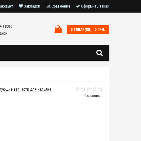
аккаунт
Закладки
Сравнение
Оформить заказ
0-18:00
0 ТОВАР(ОВ) - 0 ГРН.
дной
тующие запчасти для кальяна
0 отзывов