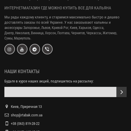
ИНТЕРНЕТ-МАГАЗИН ГДЕ МОЖНО КУПИТЬ ВСЕ ДЛЯ КАЛЬЯНА
Мы рады каждому клиенту, и стараемся максимально быстро и дешево
доставлять заказы по всей Украине. У нас заказывают кальяны и
аксессуары
Запорожье, Львов, Кривой Рог,
Киев, Харьков, Одесса,
Днепр,
Николаев, Винница, Херсон, Полтава, Чернигов, Черкассы, Житомир,
Сумы,
Мариуполь.
НАШИ КОНТАКТЫ
Будьте в курсе наших акций, подпишитесь на рассылку:
Киев, Приречная 13
shop@rtabak.com.ua
+38 (063) 819-28-22