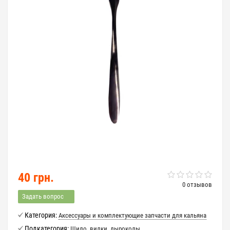
40 грн.
0 отзывов
Задать вопрос
Категория:
Аксессуары и комплектующие запчасти для кальяна
Подкатегория:
Шило, вилки, дыроколы