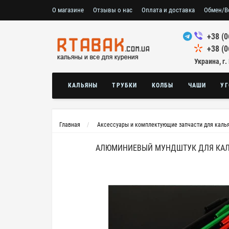
О магазине
Отзывы о нас
Оплата и доставка
Обмен/В
+38 (0
+38 (0
Украина, г.
КАЛЬЯНЫ
ТРУБКИ
КОЛБЫ
ЧАШИ
УГ
Главная
Аксессуары и комплектующие запчасти для каль
АЛЮМИНИЕВЫЙ МУНДШТУК ДЛЯ КАЛЬ