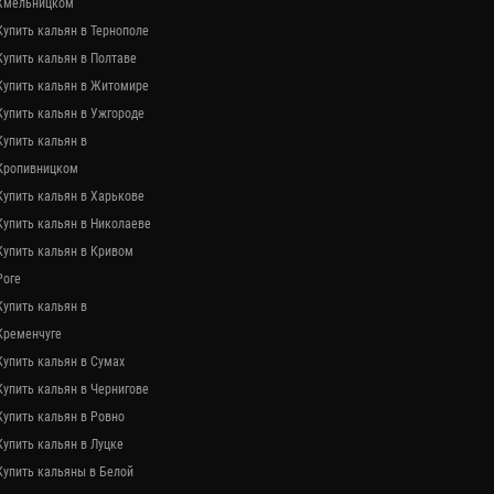
Хмельницком
Купить кальян в Тернополе
Купить кальян в Полтаве
Купить кальян в Житомире
Купить кальян в Ужгороде
Купить кальян в
Кропивницком
Купить кальян в Харькове
Купить кальян в Николаеве
Купить кальян в Кривом
Роге
Купить кальян в
Кременчуге
Купить кальян в Сумах
Купить кальян в Чернигове
Купить кальян в Ровно
Купить кальян в Луцке
Купить кальяны в Белой