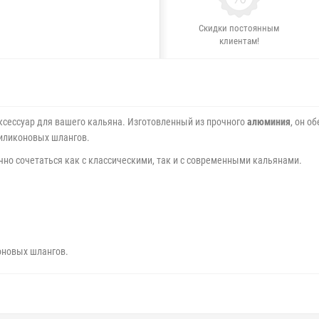
Скидки постоянным
клиентам!
ксессуар для вашего кальяна. Изготовленный из прочного
алюминия
, он о
силиконовых шлангов.
чно сочетаться как с классическими, так и с современными кальянами.
оновых шлангов.