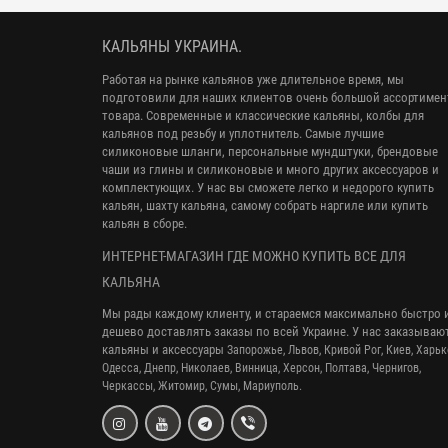
КАЛЬЯНЫ УКРАИНА.
Работая на рынке кальянов уже длительное время, мы
подготовили для наших клиентов очень большой ассортимен
товара. Современные и классические кальяны, колбы для
кальянов под резьбу и уплотнитель. Самые лучшие
силиконовые шланги, персональные мундштуки, брендовые
чаши из глины и силиконовые и много других аксессуаров и
комплектующих. У нас вы сможете легко и недорого купить
кальян, шахту кальяна, самому собрать наргиле или купить
кальян в сборе.
ИНТЕРНЕТ-МАГАЗИН ГДЕ МОЖНО КУПИТЬ ВСЕ ДЛЯ
КАЛЬЯНА
Мы рады каждому клиенту, и стараемся максимально быстро 
дешево доставлять заказы по всей Украине. У нас заказываю
кальяны и аксессуары
Запорожье, Львов, Кривой Рог,
Киев, Харьк
Одесса, Днепр,
Николаев, Винница, Херсон, Полтава, Чернигов,
Черкассы, Житомир, Сумы,
Мариуполь.