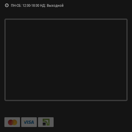
ПН-СБ: 12:00-18:00 НД: Выходной