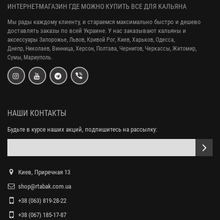
ИНТЕРНЕТ-МАГАЗИН ГДЕ МОЖНО КУПИТЬ ВСЕ ДЛЯ КАЛЬЯНА
Мы рады каждому клиенту, и стараемся максимально быстро и дешево
доставлять заказы по всей Украине. У нас заказывают кальяны и
аксессуары
Запорожье, Львов, Кривой Рог,
Киев, Харьков, Одесса,
Днепр,
Николаев, Винница, Херсон, Полтава, Чернигов, Черкассы, Житомир,
Сумы,
Мариуполь.
НАШИ КОНТАКТЫ
Будьте в курсе наших акций, подпишитесь на рассылку:
Киев, Приречная 13
shop@rtabak.com.ua
+38 (063) 819-28-22
+38 (067) 185-17-87