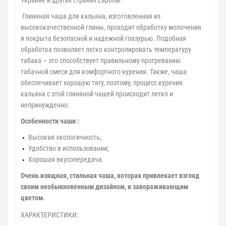
Украине и других странах Европы.
Глиняная чаша для кальяна, изготовленная из
высококачественной глины, проходит обработку молочения
и покрыта безопасной и надежной глазурью. Подобная
обработка позволяет легко контролировать температуру
табака – это способствует правильному прогреванию
табачной смеси для комфортного курения. Также, чаша
обеспечивает хорошую тягу, поэтому, процесс курения
кальяна с этой глиняной чашей происходит легко и
непринужденно.
Особенности чаши :
Высокая экологичность;
Удобство в использовании;
Хорошая вкусопередача.
Очень изящная, стильная чаша, которая привлекает взгляд
своим необыкновенным дизайном, и завораживающим
цветом.
ХАРАКТЕРИСТИКИ: