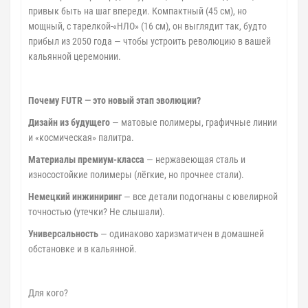
привык быть на шаг впереди. Компактный (45 см), но
мощный, с тарелкой-«НЛО» (16 см), он выглядит так, будто
прибыл из 2050 года — чтобы устроить революцию в вашей
кальянной церемонии.
Почему FUTR — это новый этап эволюции?
Дизайн из будущего
— матовые полимеры, графичные линии
и «космическая» палитра.
Материалы премиум-класса
— нержавеющая сталь и
износостойкие полимеры (лёгкие, но прочнее стали).
Немецкий инжиниринг
— все детали подогнаны с ювелирной
точностью (утечки? Не слышали).
Универсальность
— одинаково харизматичен в домашней
обстановке и в кальянной.
Для кого?