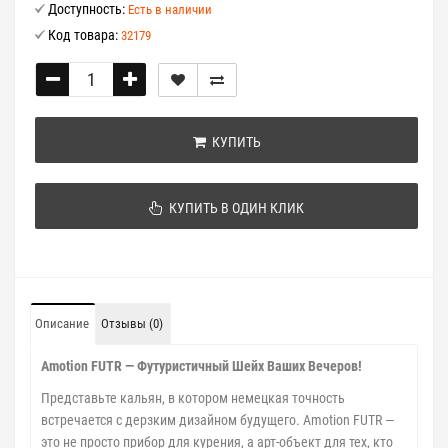
Доступность:
Есть в наличии
Код товара:
32179
КУПИТЬ
КУПИТЬ В ОДИН КЛИК
Описание
Отзывы (0)
Amotion FUTR — Футуристичный Шейх Ваших Вечеров!
Представьте кальян, в котором немецкая точность
встречается с дерзким дизайном будущего. Amotion FUTR —
это не просто прибор для курения, а арт-объект для тех, кто