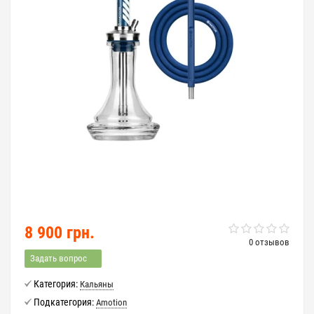
8 900 грн.
0 отзывов
Задать вопрос
Категория:
Кальяны
Подкатегория:
Amotion