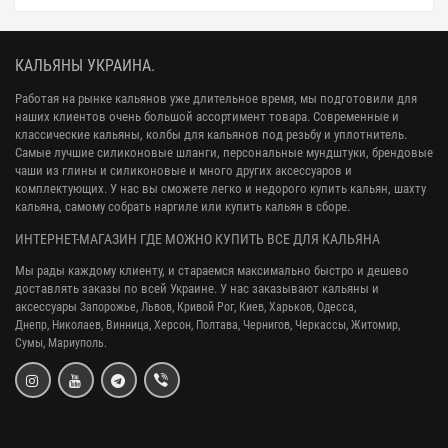
КАЛЬЯНЫ УКРАИНА.
Работая на рынке кальянов уже длительное время, мы подготовили для
наших клиентов очень большой ассортимент товара. Современные и
классические кальяны, колбы для кальянов под резьбу и уплотнитель.
Самые лучшие силиконовые шланги, персональные мундштуки, брендовые
чаши из глины и силиконовые и много других аксессуаров и
комплектующих. У нас вы сможете легко и недорого купить кальян, шахту
кальяна, самому собрать наргиле или купить кальян в сборе.
ИНТЕРНЕТ-МАГАЗИН ГДЕ МОЖНО КУПИТЬ ВСЕ ДЛЯ КАЛЬЯНА
Мы рады каждому клиенту, и стараемся максимально быстро и дешево
доставлять заказы по всей Украине. У нас заказывают кальяны и
аксессуары
Запорожье, Львов, Кривой Рог,
Киев, Харьков, Одесса,
Днепр,
Николаев, Винница, Херсон, Полтава, Чернигов, Черкассы, Житомир,
Сумы,
Мариуполь.