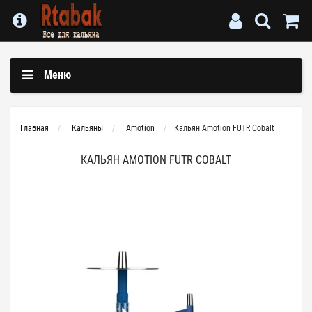
Меню
Главная
Кальяны
Amotion
Кальян Amotion FUTR Cobalt
КАЛЬЯН AMOTION FUTR COBALT